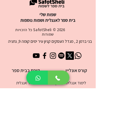
שפות שלי
בית ספר לאנגלית ושפות נוספות
2026 ©
SafotSheli
כל הזכויות
שמורות
בני ברמן 2 , מגדל העסקים קניון עיר ימים קומה 9, נתניה
קורס אונליין
קורס בבית ספר
לימוד אנגלית אונליין
לימוד אנגלית
לימוד ספרדית אונליין
לימוד ספרדית
לימוד צרפתית אונליין
לימוד צרפתית
לימוד ערבית אונליין
לימוד ערבית
לימוד עברית אונליין
לימוד עברית
לימוד איטלקית אונליין
לימוד איטלקית
לימוד רוסית אונליין
לימוד רוסית