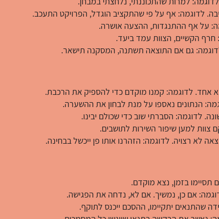
 לדוגמה: למרות שהתכוננתי, נלחצתי במבחן.
בה. לדוגמה: אף על פי שהתקציב הוגדל, הפרויקט התעכב.
מה: על אף ההתנגדות, ההצעה אושרה.
 חרף הקשיים, הצוות עמד ביעד.
לדוגמה: גם אם התוצאה תשתנה, המסקנה תישאר.
א אחד. לדוגמה: קמנו מוקדם כדי להספיק את הרכבת.
מה: הנתונים נאספו על מנת לבחון את ההשערה.
ה. לדוגמה: הסברתי שוב כדי שכולם יבינו.
ם צוות למען שיפור השירות לתושבים.
ה לא רצויה. לדוגמה: הזהרנו אותו פן ייכשל בבחינה.
 תסיימו בזמן, נצא מוקדם.
לדוגמה: אם כן, נמשיך. אם לא, נדחה את הפגישה.
ה שהתנאים יתקיימו, ההסכם ייכנס לתוקף.
מה: נאשר את הבקשה בתנאי שיוגשו כל המסמכים.