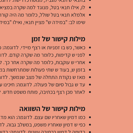
לו, אילו תנאי בטל, מנוגד למה שקרה במציאות
אלמלא תנאי בטל שולל, כלומר מה היה קורה 
שימו לב: "במידה ש" מציין תנאי, ואילו "במי
מילות קישור של זמן
כאשר, כש בו זמניות או רצף מיידי. לדוגמה: 
לפני ש קדימות, כלומר מה שקרה קודם. לדוג
אחרי ש עוקבות, כלומר מה שקרה אחר כך. לד
בזמן ש, בעוד ש שתי פעולות שמתרחשות במק
מאז ש נקודת התחלה של מצב שנמשך. לדוגמ
עד ש גבול סיום של פעולה. לדוגמה: חיכינו
לאחר מכן רצף בכתיבה, פותח משפט חדש. לד
מילות קישור של השוואה
כמו דמיון שאחריו שם עצם. לדוגמה: הוא מדב
כפי ש דמיון שאחריו משפט, במשלב גבוה. לד
בדומה ל דמיון בכתיבה עיונית. לדוגמה: בד