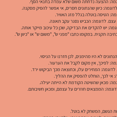
דוגמה: ההצעה נדחתה משום שלא עמדה בתנאי הסף.
 לדוגמה: כיוון שהנתונים חסרים, אי אפשר להסיק מסקנה.
ה: הטיסה בוטלה בגלל מזג האוויר.
עצם. לדוגמה: הכביש נסגר עקב תאונה.
ה: יש להקדים את הבדיקה, שכן כל עיכוב מייקר אותה.
יבה תקנית. במקומו כתבו "מפני ש", "משום ש" או "כיוון ש".
תונים לא היו מהימנים, לכן חזרנו על הניסוי.
מה: לפיכך, אין מקום לקבל את הערעור.
לדוגמה: המחירים עלו, וכתוצאה מכך הביקוש ירד.
: אי לכך, הוחלט להפסיק את ההליך.
גמה: מכאן שהשיטה הקודמת לא הייתה יעילה.
וגמה: הממצאים חוזרים על עצמם, ומכאן חשיבותם.
ות הגשם, המשחק לא בוטל.