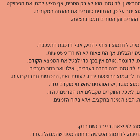
ראשון. לדוגמה: הוא לא רק הסכים, אף הציע לממן את הפרויקט.
ה: יתר על כן, הנתונים סותרים את ההנחה המקורית.
הן ההורים והן המורים תמכו בהצעה.
יומית. לדוגמה: רציתי להגיע, אבל הרכבת התעכבה.
יסוי הצליח, אך התוצאות לא היו חד משמעיות.
ט. לדוגמה: אולם אין בכך כדי לבטל את הממצא הקודם.
ט. לדוגמה: דנה בחרה בעברית, ואילו יואב בחר בערבית.
ים. לדוגמה: ההוצאות ירדו. לעומת זאת, ההכנסות נותרו קבועות.
וגמה: מנגד, יש הטוענים שהשינוי מוקדם מדי.
ם, לא כל החוקרים מקבלים את הפרשנות הזו.
ה: הבעיה אינה בתקציב, אלא בלוח הזמנים.
ה: לא יצאנו, כי ירד גשם חזק.
כתיבה. לדוגמה: הפגישה נדחתה מפני שהמנהל נעדר.