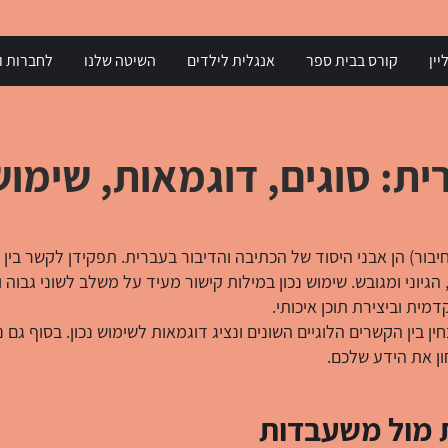
יין
קורס בבית ספר
אנגלית לילדים
השיטה שלנו
לחברות וא
ת: סוגים, דוגמאות, שימוש 
יבור) הן אבני היסוד של הכתיבה והדיבור בעברית. תפקידן לקשר בין מ
הגיוני ומגובש. שימוש נכון במילות קישור מעיד על משלב לשוני גבוה ו
ית וביצירת תוכן איכותי.
ן בין הקשרים הלוגיים השונים ונציג דוגמאות לשימוש נכון. בסוף גם נ
ון את הידע שלכם.
 מול משעבדות