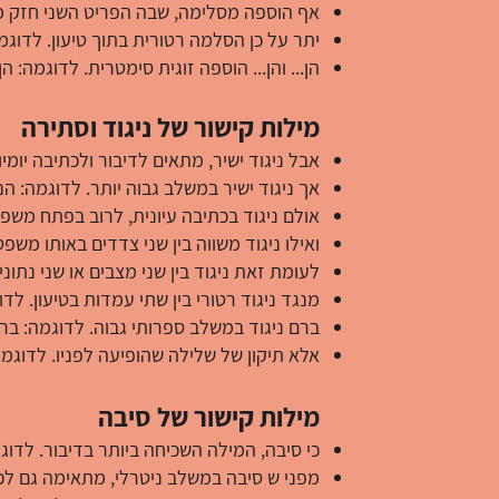
אף הוספה מסלימה, שבה הפריט השני חזק מה
יתר על כן הסלמה רטורית בתוך טיעון. לדוגמ
הן... והן... הוספה זוגית סימטרית. לדוגמה: 
מילות קישור של ניגוד וסתירה
אבל ניגוד ישיר, מתאים לדיבור ולכתיבה יומ
אך ניגוד ישיר במשלב גבוה יותר. לדוגמה: הנ
אולם ניגוד בכתיבה עיונית, לרוב בפתח משפ
ואילו ניגוד משווה בין שני צדדים באותו משפ
לעומת זאת ניגוד בין שני מצבים או שני נתונ
מנגד ניגוד רטורי בין שתי עמדות בטיעון. לד
ברם ניגוד במשלב ספרותי גבוה. לדוגמה: בר
אלא תיקון של שלילה שהופיעה לפניו. לדוגמ
מילות קישור של סיבה
כי סיבה, המילה השכיחה ביותר בדיבור. לדוגמ
מפני ש סיבה במשלב ניטרלי, מתאימה גם ל