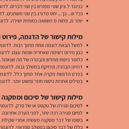
בניגוד ל ציון שוני מפורש בין שני דברים. לד
ככל ש... כך... יחס מדורג בין שני משתנים
יותר מ, פחות מ השוואה כמותית ישירה. לדוג
מילות קישור של הדגמה, פירוט 
למשל הבאת דוגמה אחת מתוך רבות. לדוגמה: 
כגון פירוט רשימה שאחריה שמות עצם. לדוגמה
כלומר ניסוח מחדש והבהרה של מה שנאמר. ל
דהיינו הבהרה מדויקת במשלב גבוה. לדוגמה: 
בפרט הדגשת מקרה אחד מתוך כלל. לדוגמה:
במילים אחרות ניסוח חוזר ופשוט יותר. לדוג
מילות קישור של סיכום ומסקנה
לסיכום סגירה של טקסט או של פרק. לדוגמה
לסיום סגירה רכה יותר, לפני הערה אחרונה. 
בסופו של דבר מסקנה מעשית אחרי שקילת צ
כללו של דבר סיכום במשלב ספרותי. לדוגמה