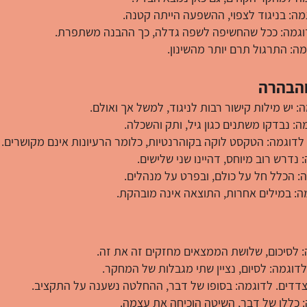
וגמה: בניגוד לצפוי, ההשפעה הייתה קטנה.
. לדוגמה: ככל שהחשיפה לשפה גדלה, כך ההבנה משתפרת.
מה: התרגול תרם יותר מהשינון.
והבהרה
יש מילות קישור רבות לניגוד, למשל אך ואולם.
: נבדקו משתנים כגון גיל, ותק והשכלה.
דוגמה: הטקסט לוקה בקוהרנטיות, כלומר הרעיונות אינם מקושרים.
נדרש רוב מיוחס, דהיינו שני שלישים.
 הכלל חל על כולם, ובפרט על מנהלים.
מה: במילים אחרות, התוצאה אינה מובהקת.
: לסיכום, שלושת הממצאים מחזקים זה את זה.
לדוגמה: לסיום, נציין שתי מגבלות של המחקר.
דדים. לדוגמה: בסופו של דבר, ההחלטה נשענה על התקציב.
: כללו של דבר, השיטה הוכיחה את עצמה.