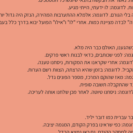
. לדוגמה: לו ידעתי, הייתי מגיע.
בלי הגורם. לדוגמה: אלמלא ההתערבות המהירה, הנזק היה גדול יות
דה" לבדה מציינת כמות. אחרי "לו" ו"אילו" הפועל יבוא בדרך כלל בעב
כשהגענו, האולם כבר היה מלא.
מה: לפני שכותבים, כדאי לבנות ראשי פרקים.
וגמה: אחרי שקראנו את המקורות, ניסחנו טענה.
ביל. לדוגמה: בזמן שהיא הרצתה, הצוות רשם הערות.
ה: מאז שהוקם המרכז, מספר הפונים גדל.
 עד שהתקבלה תשובה סופית.
וגמה: ניסחנו טיוטה. לאחר מכן שלחנו אותה לעריכה.
ר עברית כמו דובר יליד.
וגמה: כפי שראינו בפרק הקודם, המגמה יציבה.
ומה למחקר הקודם, גם כאן נמצא הבדל.