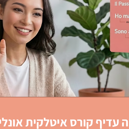
 עדיף קורס איטלקית אונליי