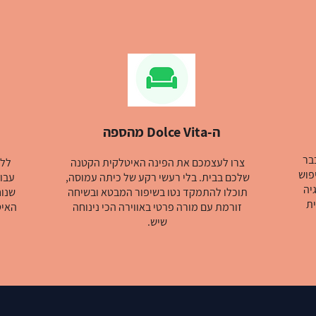
ה-Dolce Vita מהספה
בר
צרו לעצמכם את הפינה האיטלקית הקטנה
ללמ
פוש
שלכם בבית. בלי רעשי רקע של כיתה עמוסה,
עבוד
יה
תוכלו להתמקד נטו בשיפור המבטא ובשיחה
שנוח
ת
זורמת עם מורה פרטי באווירה הכי נינוחה
האיט
שיש.