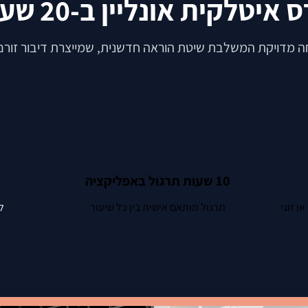
 איטלקית אונליין ב-20 שעות
חה מדויקת המשלבת שיטת הוראה חדשנית, שמייצרת דיבור זורם 
10 שעות תרגול באפליקציה
תרגול מותאם אישית בין כל שיעור
ל