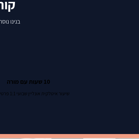
קורס
בנינו נוס
10 שעות עם מורה
שיעור איטלקית אונליין שבועי 1:1 פרטי או זוגי