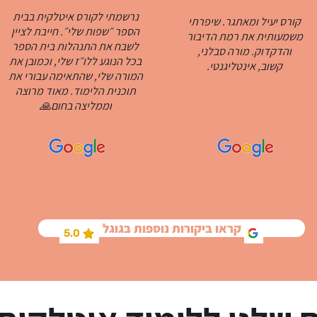
נרשמתי לקורס איטלקית בבית
קורס יעיל ומאתגר. שיפרתי
הספר ״שפות שלי״. חייבת לציין
משמעותית את רמת הדיבור
לשבח את התנהלות בית הספר
והדקדוק. מורה סבלני,
בכל הנוגע ללו״ז שלי, וכמובן את
קשוב, אינטליגנטי.
המורה שלי, שהתאימה עבורי את
תוכנית הלימוד. מאוד מרוצה
וממליצה בחום🙏
קראו ביקורות נוספות בגוגל