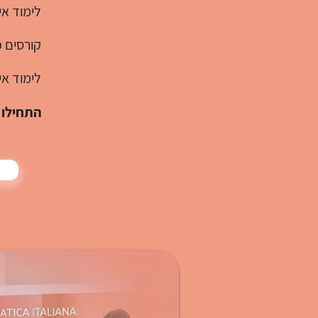
לימוד אי
קורסים פרטיים 1:1, החל מרמת 
לימוד אי
התחילו לד