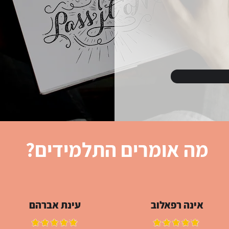
מה אומרים התלמידים?
אינה רפאלוב
עינת אברהם