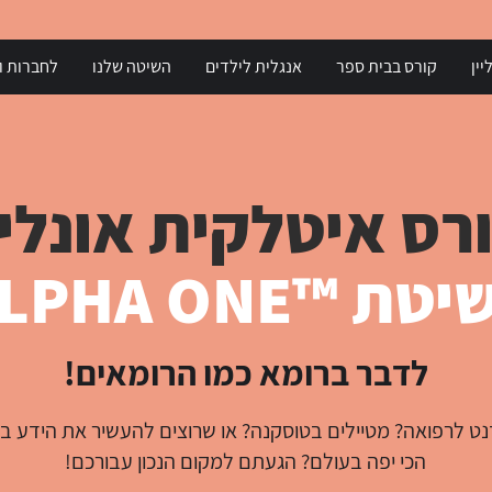
יין
קורס בבית ספר
אנגלית לילדים
השיטה שלנו
לחברות וא
רס איטלקית אונליי
טת ™ALPHA ONE
לדבר ברומא כמו הרומאים!
ט לרפואה? מטיילים בטוסקנה? או שרוצים להעשיר את הידע 
הכי יפה בעולם? הגעתם למקום הנכון עבורכם!