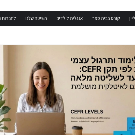
יין
קורס בבית ספר
אנגלית לילדים
השיטה שלנו
לחברות וא