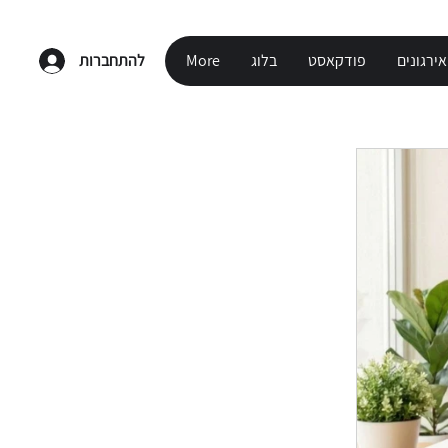
ירגונים
פודקאסט
בלוג
More
להתחברות