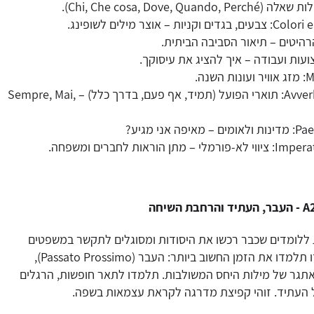
 – אוצר מילים לשופינג.
נה.
Avverbi di Frequenza: תוארי הפועל (תמיד, אף פעם, בדרך כלל) – Sempre, Mai,
 אני מגיע?
 הוראות לחברים ומשפחה.
יועדת ללומדים שכבר רכשו את היסודות ומסוגלים לתקשר במשפטים
פשוטים. ברמה זו תלמדו את הזמן החשוב ביותר: העבר (Passato Prossimo),
תגר של מילות היחס המשולבות. תלמדו לתאר חופשות, הרגלים
 העתיד. זוהי קפיצת מדרגה לקראת עצמאות בשפה.