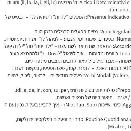
Articoli Determinativi e Indeterminativi: ה' הידיעה (il, lo, la, i, gli, le) ותוויות
Presente Indicativo - Essere e Avere: הפעלים "להיות" ו"שיהיה ל.." – הבסיס של
נטיית הפעלים הרגילים בזמן הווה.
 לו"ז ושיחות יומיומיות.
ילד יפה" מול "ילדה יפה".
..?" ולהתמצא בעיר.
ובקשת חשבון.
Verbi Modali (Volere, Potere, Dovere): פעלים מודאליים – לרצות, ליכול, להיות
di, a, da, in, con, ).
Aggettivi Possessivi: כינויי שייכות (Mio, Tuo, Suo) – איך להביע בעלות נכון (עם ה'
Routine Quotidiana e Verbi Riflessivi: סדר יום ופעלים רפלקסיביים (לקום,