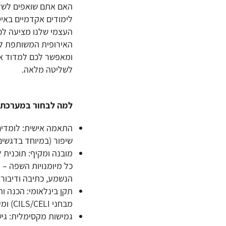
האם אתם שואפים לשלוט
לימודים אקדמיים באי
העצמי שלנו מציעה לכ
ומאפשר לכם למדוד את
לשליטה מלאה.
למה לבחור במערכת ה
התאמה אישית: לומדים
שיפור (במיוחד בדגשים 
הנשמע, כתיבה ודיבור.
מבחני CILS/CELI) ומעסיקים ברחבי אירופה.
גמישות מקסימלית: גישה 24/7 לכל התכנים והתרגילים מכל