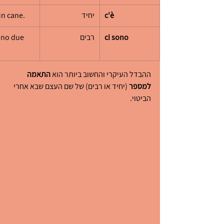
c'è
יחיד
un cane.
ci sono
רבים
ono due 
.
ההבדל העיקרי והחשוב ביותר הוא 
התאמה 
למספר
 (יחיד או רבים) של שם העצם שבא אחרי 
הביטוי.