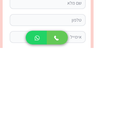
נחזור אליכם בהקדם
אני מאשר/ת קבלת עדכונים ודואר פרסומי
רוצה לקבוע שיחת ייעוץ חינם