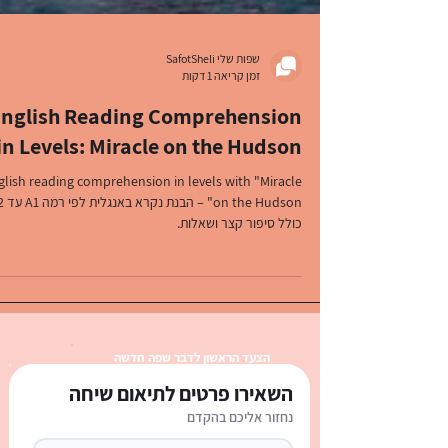
שפות שלי SafotSheli
זמן קריאה 1 דקות
nglish Reading Comprehension
in Levels: Miracle on the Hudson
glish reading comprehension in levels with "Miracle
on the Hudson"
כולל סיפור קצר ושאלות.
הצעד הראשון לדבר שפה חדשה
השאירו פרטים לתיאום שיחה