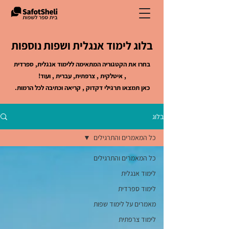
בלוג לימוד אנגלית ושפות נוספות
בחרו את הקטגוריה המתאימה ללימוד אנגלית, ספרדית
, איטלקית , צרפתית, עברית , ועוד!
כאן תמצאו תרגילי דקדוק , קריאה וכתיבה לכל הרמות.
בלוג
כל המאמרים והתרגילים
כל המאמרים והתרגילים
לימוד אנגלית
לימוד ספרדית
מאמרים על לימוד שפות
לימוד צרפתית