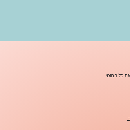
את כל תחומי
.