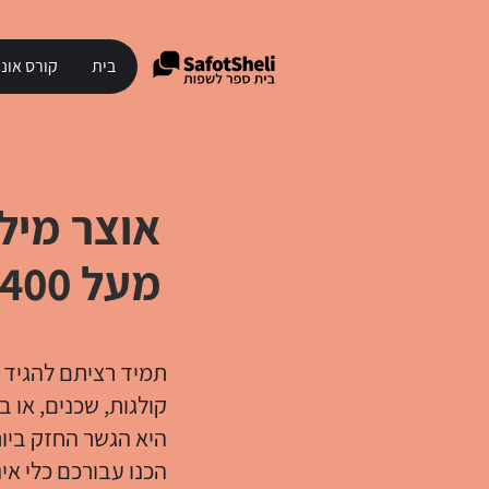
בית
קורס אונל
אוצר מילי
מעל 400 מילים ותרגומן לערבית
תמיד רציתם להגיד י
קולגות, שכנים, או 
היא הגשר החזק ביות