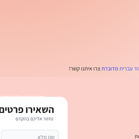
וד עברית
מדוברת
צרו איתנו קשר!
הצעד הראשון לדבר שפה 
השאירו פרטים 
נחזור אליכם בהקדם
ת