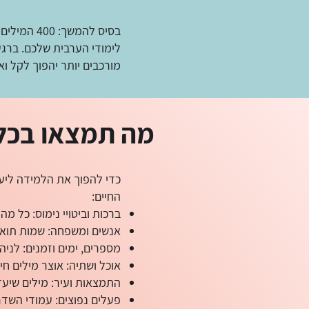
בסיס להמשך
לימודי הערבית שלכם. ברג
מורכבים יותר יהפוך לקל ואי
מה תמצאו בכלי
כדי להפוך את הלמידה ליעי
החיים:
ברכות וביטויי נימוס: כל מ
אנשים ומשפחה: שמות תואר,
מספרים, ימים וזמנים: לניה
אוכל ושתיה: אוצר מילים ח
התמצאות ועיר: מילים שיעז
פעלים נפוצים: עמודי השדר