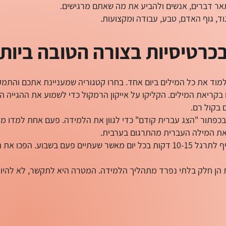
תאר דברים, אנשים ולהביע את מה שאתם מרגישים.
גוד, גוף האדם, טבע, עבודה ומקצועות.
רטיסיות בצורה הטובה ביות
למוד את כל המילים ביום אחד. בחרו קטגוריה שמעניינת אתכם והתמק
בקריאת המילים. הקליקו על אייקון הרמקול כדי לשמוע את ההגייה ה
 בקול רם.
בכפתור "הצג עברית קודם" כדי לגוון את הלמידה. פעם אחת למדו מ
את המילה העברית מהתרגום בערבית.
עקביות היא המפתח: עדיף לתרגל 10-15 דקות בכל יום מאשר שעתיים פעם בשבוע. ה
ת הן חלק בלתי נפרד מתהליך הלמידה. המטרה היא לתקשר, לא להיו