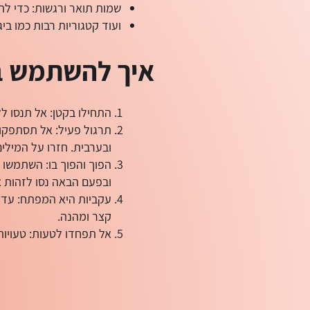
שמות תואר ורגשות: כדי ל
ועוד קטגוריות רבות כמו בי
איך להשתמש בכ
התחילו בקטן: אל תנסו ל
תרגול פעיל: אל תסתפקו 
ובערבית. חזרו על המילים
הפוך והפוך בו: השתמשו 
ובפעם הבאה נסו לזהות 
קצר ומהנה.
אל תפחדו לטעות: טעויו