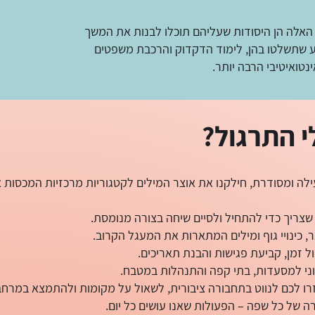
: 400 המילים האלה הן היסודות שעליהם תוכלו לבנות את המשך
ע שתשלטו בהן, לימוד הדקדוק והרכבת משפטים
נטואיטיבי הרבה יותר.
 התרגול?
לה ומסודרת, חילקנו את אוצר המילים לקטגוריות מרכזיות המכסות 
ה שצריך כדי להתחיל ולסיים שיחה בצורה מנומסת.
 כינויי גוף ומילים המתארות את המעגל הקרוב.
ול זמן, קביעת פגישות והבנת תאריכים.
יוני למסעדות, בתי קפה והתנהלות במטבח.
רו לכם לנווט בתחבורה ציבורית, לשאול על מקומות ולהתמצא במרחב
ה של כל שפה – הפעולות שאנו עושים כל יום.