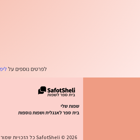
​לפרטים נוספים על
לימ
שפות שלי
בית ספר לאנגלית ושפות נוספות
2026 ©
SafotSheli
כל הזכויות שמורו