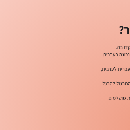
ר?
דו בה.
נכונה בעברית
עברית לערבית,
פכו את התרגול להרגל
ת מושלמים.