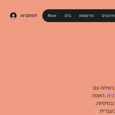
ירגונים
פודקאסט
בלוג
More
להתחברות
 בשיחה עם
בית
. השפה
בסיסיות.
ויים חיוניים בעברית