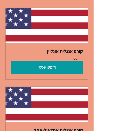
קורס אנגלית אונליין
60
הזמינו עכשיו
קורס אנגלית אחד-על-אחד