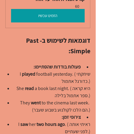
60
הזמינו עכשיו
דוגמאות לשימוש ב-Past 
Simple:
פעולות בודדות שהסתיימו:
 football yesterday. (שיחקתי 
played
I 
כדורגל אתמול.)
 a book last night. (היא קראה 
read
She 
ספר אתמול בלילה.)
They 
went
 to the cinema last week. 
(הם הלכו לקולנוע בשבוע שעבר.)
צירופי זמן:
. (ראיתי אותה 
two hours ago
 her 
saw
I 
לפני שעתיים.)