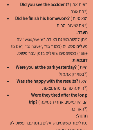
 (ראית את 
Did you see the accident?
התאונה?)
 (הוא סיים 
Did he finish his homework?
את שיעורי הבית?)
הערה:
ניתן להשתמש גם בצורת "was/were" עם 
פעלים סטטיים (כמו "to be", "to have", "to 
like") במשפטים שואלים בזמן עבר פשוט.
דוגמאות:
 (היית 
Were you at the park yesterday?
בפארק אתמול?)
 (היא 
Was she happy with the results?
הייתה מרוצה מהתוצאות?)
Were they tired after the long 
 (הם היו עייפים אחרי הנסיעה 
trip?
הארוכה?)
תרגול:
נסו ליצור משפטים שואלים בזמן עבר פשוט לפי 
הדוגמאות הבאות: