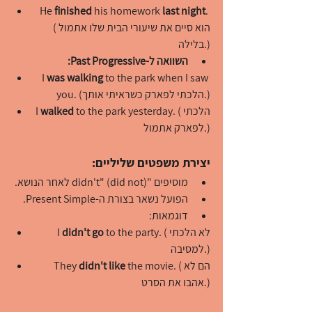
He 
finished
 his homework 
last night
. 
(הוא סיים את שיעורי הבית שלו אתמול 
בלילה.)
השוואה ל-Past Progressive:
I 
was walking
 to the park when I saw 
you. (הלכתי לפארק כשראיתי אותך.)
 to the park yesterday. (הלכתי 
walked
I 
לפארק אתמול.)
יצירת משפטים שליליים:
מוסיפים "didn't" (did not) לאחר הנושא.
הפועל נשאר בצורת ה-Present Simple.
דוגמאות:
 to the party. (לא הלכתי 
didn't go
I 
למסיבה.)
 the movie. (הם לא 
didn't like
They 
אהבו את הסרט.)