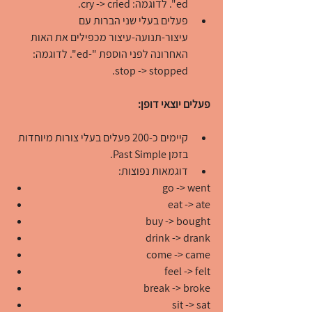
ed". לדוגמה: cry -> cried.
פעלים בעלי שני הברות עם 
עיצור-תנועה-עיצור מכפילים את האות 
האחרונה לפני הוספת "-ed". לדוגמה: 
stop -> stopped.
פעלים יוצאי דופן:
קיימים כ-200 פעלים בעלי צורות מיוחדות 
בזמן Past Simple.
דוגמאות נפוצות:
go -> went
eat -> ate
buy -> bought
drink -> drank
come -> came
feel -> felt
break -> broke
sit -> sat