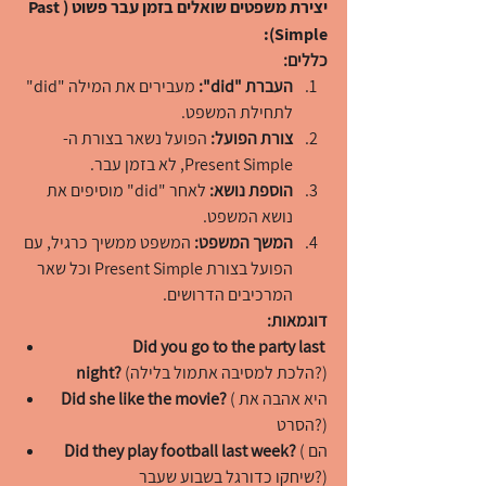
יצירת משפטים שואלים בזמן עבר פשוט (Past 
Simple):
כללים:
העברת "did":
 מעבירים את המילה "did" 
לתחילת המשפט.
צורת הפועל:
 הפועל נשאר בצורת ה-
Present Simple, לא בזמן עבר.
הוספת נושא:
 לאחר "did" מוסיפים את 
נושא המשפט.
המשך המשפט:
 המשפט ממשיך כרגיל, עם 
הפועל בצורת Present Simple וכל שאר 
המרכיבים הדרושים.
דוגמאות:
Did you go to the party last 
 (הלכת למסיבה אתמול בלילה?)
night?
 (היא אהבה את 
Did she like the movie?
הסרט?)
 (הם 
Did they play football last week?
שיחקו כדורגל בשבוע שעבר?)