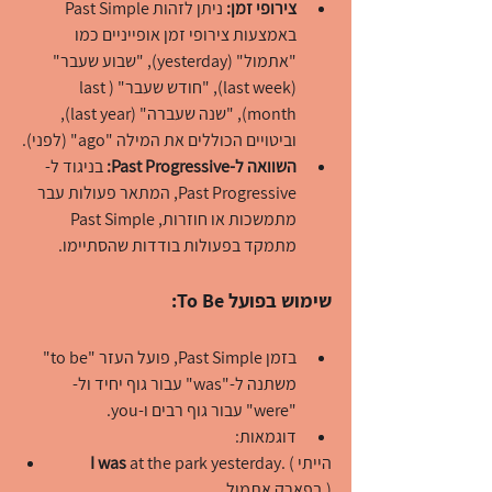
צירופי זמן:
 ניתן לזהות Past Simple 
באמצעות צירופי זמן אופייניים כמו 
"אתמול" (yesterday), "שבוע שעבר" 
(last week), "חודש שעבר" (last 
month), "שנה שעברה" (last year), 
וביטויים הכוללים את המילה "ago" (לפני).
השוואה ל-Past Progressive:
 בניגוד ל-
Past Progressive, המתאר פעולות עבר 
מתמשכות או חוזרות, Past Simple 
מתמקד בפעולות בודדות שהסתיימו.
שימוש בפועל To Be:
בזמן Past Simple, פועל העזר "to be" 
משתנה ל-"was" עבור גוף יחיד ול-
"were" עבור גוף רבים ו-you.
דוגמאות:
 at the park yesterday. (הייתי 
I was
בפארק אתמול.)