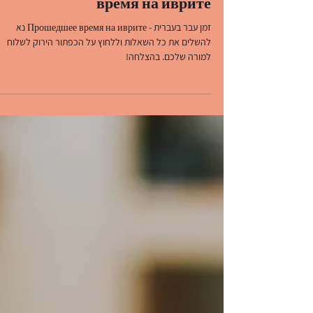
שפות שלי SafotSheli
זמן קריאה 1 דקות
זמן עבר בעברית - Прошедшее
время на иврите
זמן עבר בעברית - Прошедшее время на иврите נא
להשלים את כל השאלות וללחוץ על הכפתור הירוק לשלוח
למורה שלכם. בהצלחה!