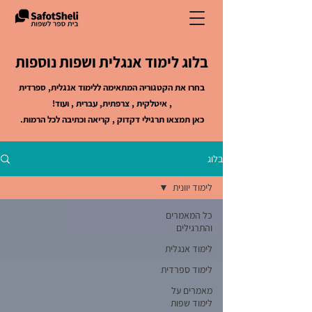
בלוג לימוד אנגלית ושפות נוספות
בחרו את הקטגוריה המתאימה ללימוד אנגלית, ספרדית
, איטלקית , צרפתית, עברית , ועוד!
כאן תמצאו תרגילי דקדוק , קריאה וכתיבה לכל הרמות.
בלוג
לימוד יוונית
כל המאמרים
והתרגילים
לימוד אנגלית
לימוד ספרדית
מאמרים על
לימוד שפות