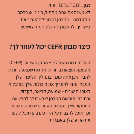
כגון IELTS, TOEFL ועוד.
לא משנה אם אתה מתחיל, בינוני או ברמה 
מתקדמת – במבחן זה תוכל להעריך את 
כישוריך ולהתכונן לתהליך למידה ושיפור. 
כיצד מבחן CEFR יכול לעזור לך?
הערכת רמת השפה לפי התקן האירופי (CEFR) 
מספקת תוצאות ברורות ומדדוּת שמאפשרות לך 
להבין היכן אתה עומד בתהליך הלימוד שלך. 
המבחן עוזר להעריך את היכולות שלך באנגלית 
באופנים שונים – שמיעה, קריאה, דקדוק 
וכתיבה. תוצאות המבחן יאפשרו לך להבין את 
החוזקות שלך וגם את האזורים שדורשים שיפור, 
וכך תוכל להצביע על הדרכים בהן תוכל לשפר 
את הידע שלך באנגלית.