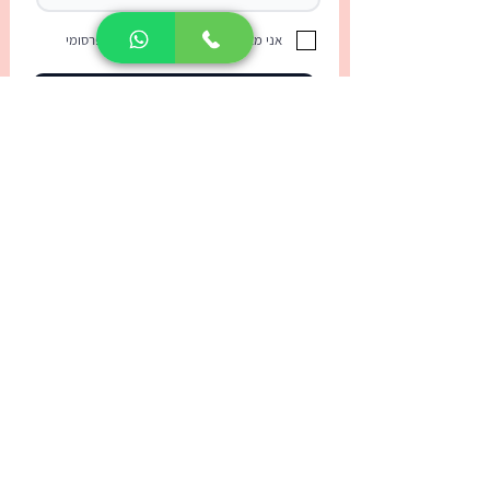
אני מאשר/ת קבלת עדכונים ודואר פרסומי
רוצה לקבוע שיחת ייעוץ חינם