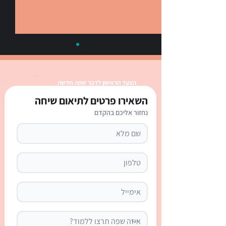
הצעד הראשון לדבר שפה חדשה
השאירו פרטים לתיאום שיחה
נחזור אליכם בהקדם
חודשים באנגלית: כל 12
החודשים עם הגייה, קיצורים,
טבלה ודף עבודה