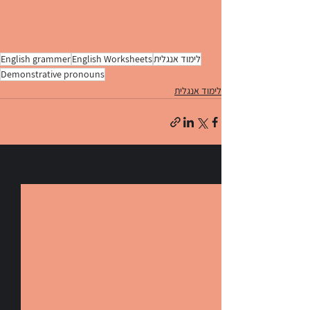
לימוד אנגלית
English Worksheets
English grammer
Demonstrative pronouns
לימוד אנגלית
הצג הכול
פוסטים אחרונים