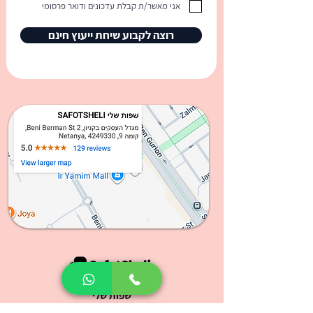
אני מאשר/ת קבלת עדכונים ודואר פרסומי
רוצה לקבוע שיחת ייעוץ חינם
שפות שלי
בית ספר לאנגלית ושפות נוספות