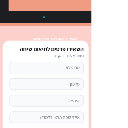
הצעד הראשון לדבר שפה חדשה
השאירו פרטים לתיאום שיחה
נחזור אליכם בהקדם
כינויי גוף בספרדית: טבלה
מלאה, הסבר ודף עבודה
אינטראקטיבי