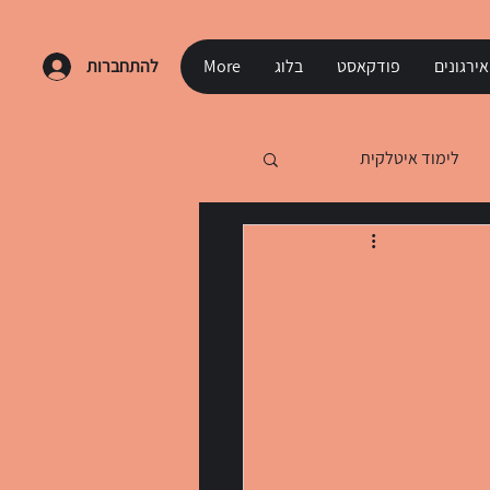
ירגונים
פודקאסט
בלוג
More
להתחברות
לימוד איטלקית