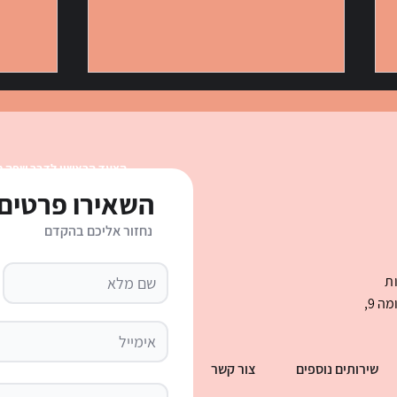
הצעד הראשון לדבר שפה 
השאירו פרטים 
נחזור אליכם בהקדם
כינויי גוף בספרדית: טבלה מלאה,
איך ל
הסבר ודף עבודה אינטראקטיבי
המדריך
ת
בני ברמן 2 , מגדל העסקים קניון עיר ימים קומה 9,
שירותים נוספים
צור קשר