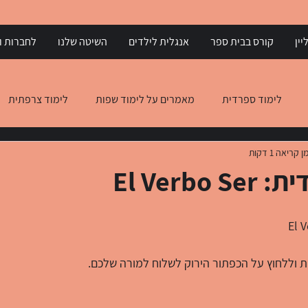
יין
קורס בבית ספר
אנגלית לילדים
השיטה שלנו
לחברות וא
לימוד ספרדית
מאמרים על לימוד שפות
לימוד צרפתית
ן קריאה 1 דקות
 יוונית
הבנת הנקרא באנגלית
הבנת הנקרא באיטלקית
El Verb
 וללחוץ על הכפתור הירוק לשלוח למורה שלכם. 