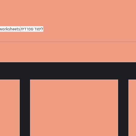
לימוד ספרדית
 worksheets