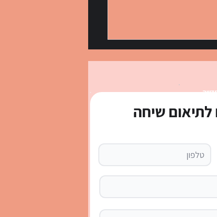
חדשה
לתיאום שיחה
למוד ספרדית לבד בבית?
 המעשי לישראלים ב-2026