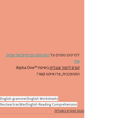
לפרטים נוספים על 
הקורסים הפרטיים של שפות 
שלי
קורס לימוד אנגלית
 בשיטת ™Alpha One  
המהפכנית, צרו איתנו קשר!  
English grammer
English Worksheets
Nuclear
Iran
War
English Reading Comprehension
הבנת הנקרא באנגלית