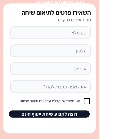
הצעד הראשון לדבר שפה חדשה
השאירו פרטים לתיאום שיחה
נחזור אליכם בהקדם
English Reading
Comprehension: SpaceX
Starship's Latest Test
Flight
אני מאשר/ת קבלת עדכונים ודואר פרסומי
רוצה לקבוע שיחת ייעוץ חינם