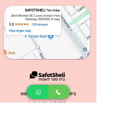
שפות שלי
בית ספר לאנגלית ושפות נוספות
2026 ©
SafotSheli
כל הזכויות
שמורות
בני ברמן 2 , מגדל העסקים קניון עיר ימים קומה 9, נתניה