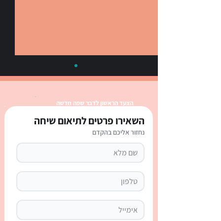
הצעד הראשון לדבר שפה חדשה
השאירו פרטים לתיאום שיחה
נחזור אליכם בהקדם
Global News in English in
Levels: European
Heatwave