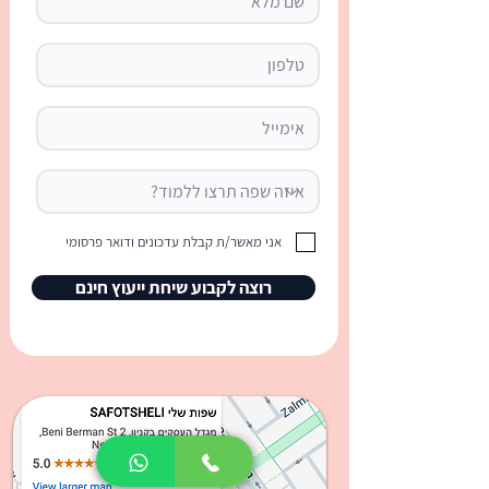
Comprehension: President
Trump Tariffs Talk and
Global Trade
אני מאשר/ת קבלת עדכונים ודואר פרסומי
רוצה לקבוע שיחת ייעוץ חינם