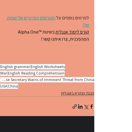
לפרטים נוספים על 
הקורסים הפרטיים של שפות 
שלי
קורס לימוד אנגלית
 בשיטת ™Alpha One  
המהפכנית, צרו איתנו קשר!  
English grammer
English Worksheets
War
English Reading Comprehension
U.S. Defense Secretary Warns of Imminent Threat from China
USA
China
הבנת הנקרא באנגלית
הצג הכול
פוסטים אחרונים