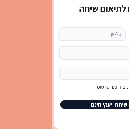
לתיאום שיחה
למוד ספרדית לבד בבית?
 המעשי לישראלים ב-2026
ים ודואר פרסומי
שיחת ייעוץ חינם