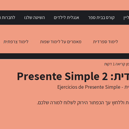
יין
קורס בבית ספר
אנגלית לילדים
השיטה שלנו
לחברות וא
לימוד ספרדית
מאמרים על לימוד שפות
לימוד צרפתית
ן קריאה 1 דקות
 יוונית
הבנת הנקרא באנגלית
הבנת הנקרא באיטלקית
Presente 
רדית
 וללחוץ עך הכפתור הירוק לשלוח למורה שלכם.