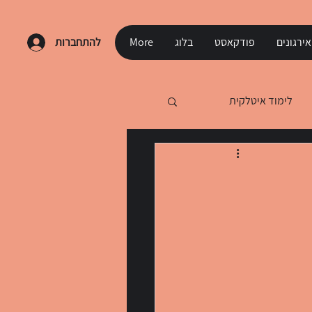
ירגונים
פודקאסט
בלוג
More
להתחברות
לימוד איטלקית