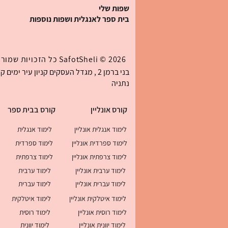
שפות שלי
בית ספר לאנגלית ושפות נוספות
אותיות בספרדית (Abecedario):
כל 27 האותיות עם הגייה, טבלה
2026 ©
SafotSheli
כל הזכויות שמורו
ודף עבודה
נתניה
קורס אונליין
קורס בבית ספר
לימוד אנגלית אונליין
לימוד אנגלית
לימוד ספרדית אונליין
לימוד ספרדית
לימוד צרפתית אונליין
לימוד צרפתית
לימוד ערבית אונליין
לימוד ערבית
לימוד עברית אונליין
לימוד עברית
לימוד איטלקית אונליין
לימוד איטלקית
לימוד רוסית אונליין
לימוד רוסית
לימוד יוונית אונליין
לימוד יוונית