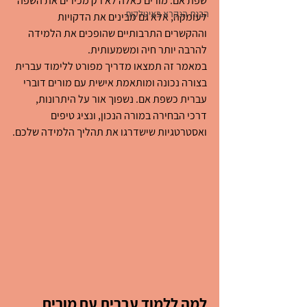
שפת אם. מורים כאלה לא רק מכירים את השפה 
הבנת הנקרא באיטלקית
לעומקה, אלא גם מבינים את הדקויות 
וההקשרים התרבותיים שהופכים את הלמידה 
להרבה יותר חיה ומשמעותית.
במאמר זה תמצאו מדריך מפורט ללימוד עברית 
בצורה נכונה ומותאמת אישית עם מורים דוברי 
עברית כשפת אם. נשפוך אור על היתרונות, 
דרכי הבחירה במורה הנכון, ונציג טיפים 
ואסטרטגיות שישדרגו את תהליך הלמידה שלכם.
למה ללמוד עברית עם מורים 