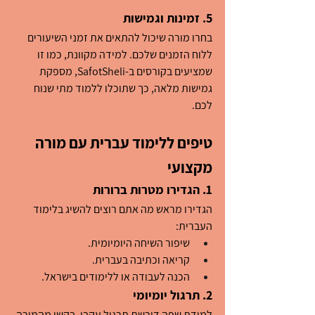
5. זמינות וגמישות
בחרו מורה שיכול להתאים את זמני השיעורים 
ללוח הזמנים שלכם. למידה מקוונת, כמו זו 
שמציעים בקורסים ב-SafotSheli, מספקת 
גמישות מלאה, כך שתוכלו ללמוד מתי שנוח 
לכם.
טיפים ללימוד עברית עם מורה 
מקצועי
1. הגדירו מטרות ברורות
הגדירו מראש מה אתם רוצים להשיג בלימוד 
העברית:
שיפור השיחה היומיומית.
קריאה וכתיבה בעברית.
הכנה לעבודה או ללימודים בישראל.
2. תרגול יומיומי
למידת שפה דורשת תרגול עקבי. בקשו מהמורה 