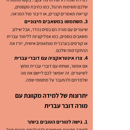
שלכם משימות תרגול, כמו כתיבת טקסטים, 
קריאת מאמרים קצרים, או דיבור מול המראה.
3. השתמשו במשאבים חיצוניים
שיעורים עם מורה הם בסיס נהדר, אבל שילוב 
משאבים נוספים, כמו אפליקציות ללימוד עברית 
או קורסים בערברית מותאמים אישית, יזרז את 
ההתקדמות שלכם.
4. צרו אינטראקציה עם דוברי עברית
אם אפשר, שוחחו עם דוברי עברית מחוץ 
לשיעורים. זה יאפשר לכם ליישם את מה 
שלמדתם ולהתגבר על מחסומי שפה.
יתרונות של למידה מקוונת עם 
מורה דובר עברית
1. גישה למורים הטובים ביותר
למידה מקוונת מאפשרת לכם לבחור מורים מכל 