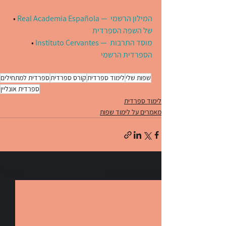
Real Academia Española — המילון הרשמי 
• 
של השפה הספרדית
Instituto Cervantes — מוסד התרבות 
• 
הספרדית הרשמי
שפות שלי
לימוד ספרדית
קורס ספרדית
ספרדית למתחילים
ספרדית אונליין
לימוד ספרדית
מאמרים על לימוד שפות
הצג הכול
פוסטים אחרונים