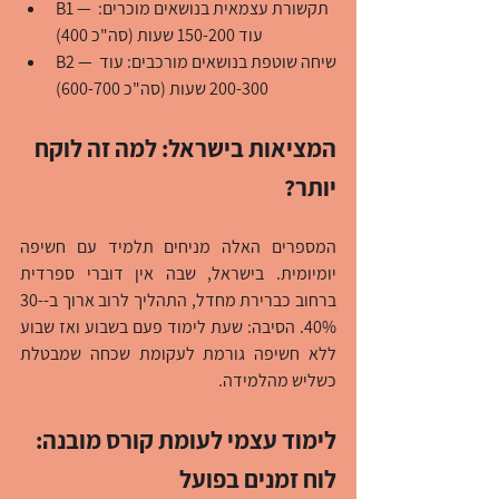
B1 — תקשורת עצמאית בנושאים מוכרים: 
עוד 150-200 שעות (סה"כ 400)
B2 — שיחה שוטפת בנושאים מורכבים: עוד 
200-300 שעות (סה"כ 600-700)
המציאות בישראל: למה זה לוקח 
יותר?
המספרים האלה מניחים תלמיד עם חשיפה 
יומיומית. בישראל, שבה אין דוברי ספרדית 
ברחוב כברירת מחדל, התהליך לרוב ארוך ב-30-
40%. הסיבה: שעת לימוד פעם בשבוע ואז שבוע 
ללא חשיפה גורמת לעקומת שכחה שמבטלת 
כשליש מהלמידה.
לימוד עצמי לעומת קורס מובנה: 
לוח זמנים בפועל