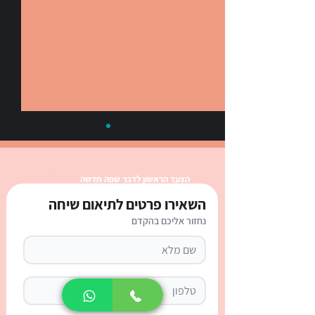
הצעד הראשון לדבר שפה חדשה
השאירו פרטים לתיאום שיחה
נחזור אליכם בהקדם
כינויי גוף בספרדית: טבלה
מלאה, הסבר ודף עבודה
אינטראקטיבי