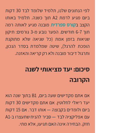
לפי הנתונים שלנו, תלמיד שלומד לבד 30 דקות 
ביום מגיע לרמת A2 תוך כשנה. תלמיד באותו 
הקצב ב
קורס ספרדית
 מובנה מגיע לאותה רמה 
תוך 6-7 חודשים. הפער נובע מ-3 גורמים: תיקון 
שגיאות בזמן אמת (כל שגיאה שלא מתוקנת 
הופכת להרגל), שיטה שמלמדת בסדר הנכון, 
ותרגול דיבור מובנה ולא רק קריאה והאזנה.
סיכום: יעד מציאותי לשנה 
הקרובה
אם אתם מקדישים שעה ביום, B1 בתוך שנה הוא 
יעד ריאלי לחלוטין. אם אתם מקדישים 30 דקות 
ביום ולומדים בקבוצה — אותו דבר. אם 15 דקות 
עם אפליקציה לבד — סביר להניח שתעצרו ב-A1 
חזק. הבחירה אינה האם תגיעו, אלא מתי.