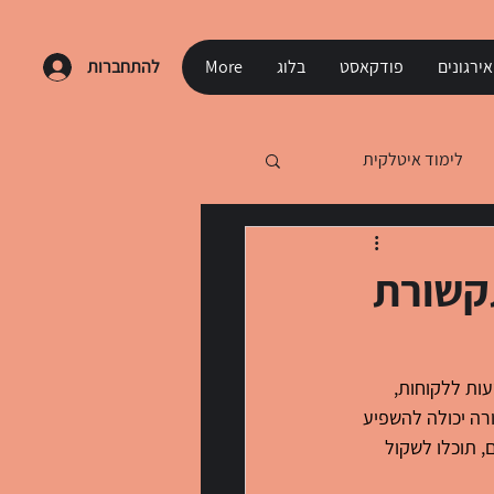
ירגונים
פודקאסט
בלוג
More
להתחברות
לימוד איטלקית
תקשורת
עות ללקוחות, 
רה יכולה להשפיע 
 תוכלו לשקול 