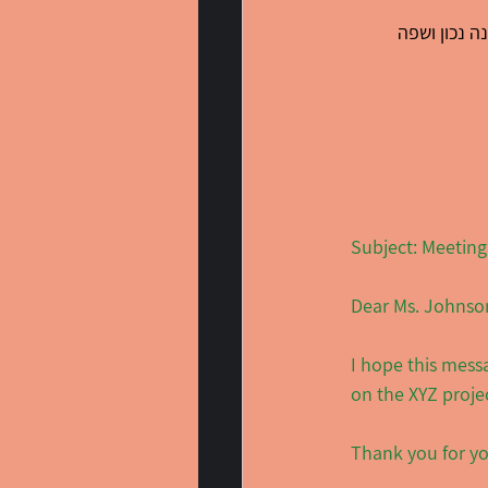
ה נכון ושפה 
Subject: Meeting
Dear Ms. Johnso
I hope this messa
on the XYZ proje
Thank you for yo