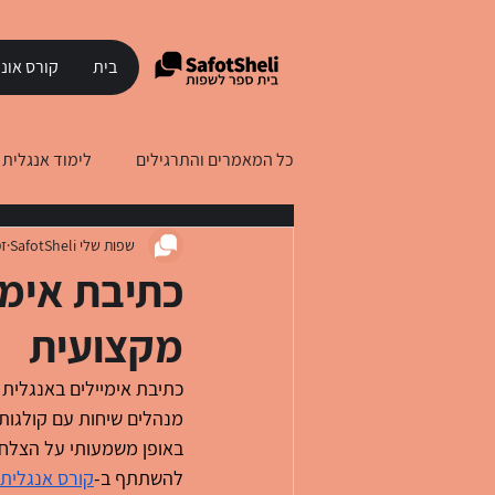
בית
קורס אונל
כל המאמרים והתרגילים
לימוד אנגלית
שפות שלי SafotSheli
זמ
לימוד עברית לדוברי רוסית
לימוד
כתיבת אימי
מקצועית
כתיבת אימיילים באנגלית 
מנהלים שיחות עם קולגות 
באופן משמעותי על הצלחת
להשתתף ב-
קורס אנגלית 