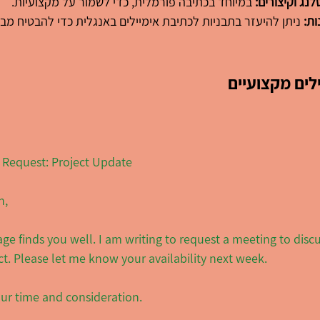
נג וקיצורים:
 במיוחד בכתיבה פורמלית, כדי לשמור על מקצועיות.
ות:
 ניתן להיעזר בתבניות לכתיבת אימיילים באנגלית כדי להבטיח מבנ
לים מקצועיים
 Request: Project Update
n,
ge finds you well. I am writing to request a meeting to discu
ct. Please let me know your availability next week.
ur time and consideration.