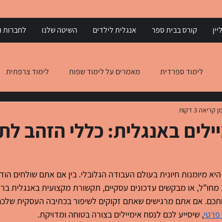
יין
קורס בבית ספר
אנגלית לילדים
השיטה שלנו
לחברות וא
לימוד ספרדית
מאמרים על לימוד שפות
לימוד צרפתית
ן קריאה 3 דקות
 יוונית
הבנת הנקרא באנגלית
הבנת הנקרא באיטלקית
ילים באנגלית: כללי הזהב ל
היא מיומנות חיונית בעולם העבודה הגלובלי. בין אם אתם שולחים הוד
מחו"ל, או מבקשים עדכונים עסקיים, תקשורת מקצועית באנגלית ברו
כם. אם אתם מרגישים שאתם זקוקים לשיפור בכתיבה העסקית שלכם,
פרטי
, שיסייע לכם לנסח אימיילים בצורה בטוחה ומדויקת.