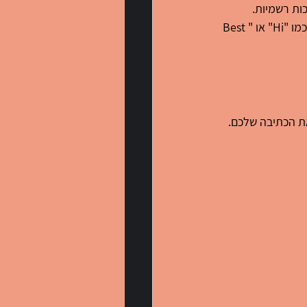
ות רשמיות. 
כתיבה לא-פורמלית מתאימה לתקשורת עם חברים ועמיתים, עם שימוש בשפה יומיומית וברכות כמו "Hi" או "Best 