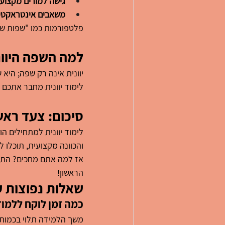
גישה למורים מקצועי
משאבים אינטראקטיב
פלטפורמות כמו "שפות של
למה השפה היווני
יוונית אינה רק שפה; היא
לימוד יוונית מחבר אתכם 
סיכום: צעד ראש
לימוד יוונית למתחילים הו
והכוונה מקצועית, תוכלו
אז למה אתם מחכים? התח
הראשון!
שאלות נפוצות ע
כמה זמן לוקח ללמוד