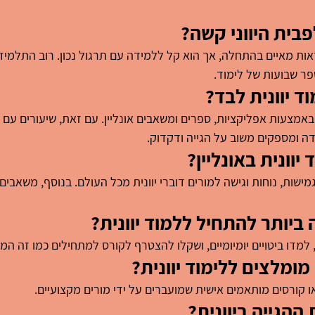
בית היווני קשה?
ראות מאיים בהתחלה, אך הוא קל ללמידה עם תרגול נכון. רוב התלמיד
פר שבועות של לימוד.
 יוונית לבד?
ד באמצעות אפליקציות, ספרים ומשאבים אונליין. עם זאת, שיעורים עם 
 ומספקים משוב על הגייה ודקדוק.
יוונית באונליין?
 גמישות, נוחות וגישה למורים דוברי יוונית מכל העולם. בנוסף, משאבים
ביותר להתחיל ללמוד יוונית?
למדו ביטויים יומיומיים, ושקלו להצטרף לקורס למתחילים כמו זה המ
מומלצים ללימוד יוונית?
 קורסים מותאמים אישית שמועברים על ידי מורים מקצועיים.
ההגייה ביוונית?