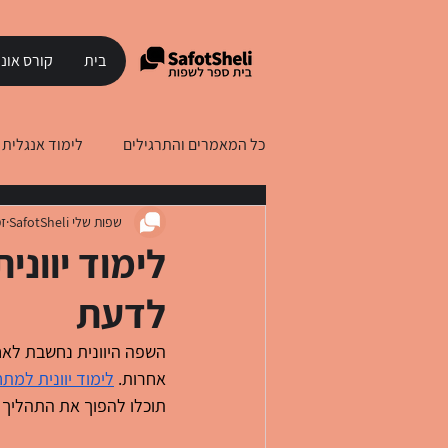
בית
קורס אונל
כל המאמרים והתרגילים
לימוד אנגלית
שפות שלי SafotSheli
זמ
לימוד עברית לדוברי רוסית
לימוד
לימוד יוונ
לדעת
השפה היוונית נחשבת לאח
אחרות. 
לימוד יוונית למתח
תוכלו להפוך את התהליך 