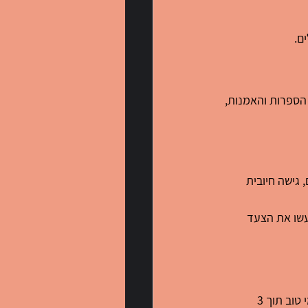
ם.
הספרות והאמנות, 
 גישה חיובית 
שו את הצעד 
משך הלמידה תלוי בכמות הזמן והמאמץ שאתם משקיעים. בדרך כלל, ניתן להגיע לדיבור יומיומי טוב תוך 3 