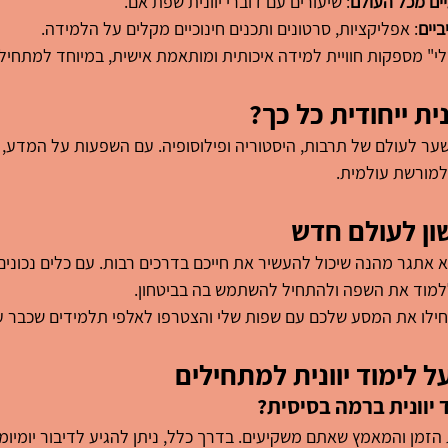
ים מכל העולם
: שיעורים עם דוברי יוונית שפת אם.
יים
: אפליקציות, סרטונים ותכנים חינוכיים מקלים על הלמידה.
י" מספקות חוויית למידה איכותית ומותאמת אישית, במיוחד למתחילי
ת ייחודית כל כך?
 שער לעולם של תרבות, היסטוריה ופילוסופיה. עם השפעות על המדע, 
למורשת עולמית.
ון לעולם חדש
א אתגר מהנה שיכול להעשיר את חייכם בדרכים רבות. עם כלים נכונים,
 ללמוד את השפה ולהתחיל להשתמש בה בביטחון.
ילו את המסע שלכם עם שפות שלי והצטרפו לאלפי תלמידים שכבר ע
ל לימוד יוונית למתחילים
 יוונית ברמה בסיסית?