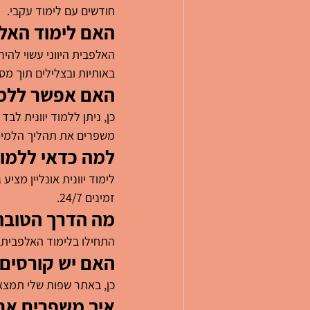
חודשים עם לימוד עקבי.
האם לימוד האלפ
האלפבית היווני עשוי להי
באותיות ובצלילים תוך מס
האם אפשר ללמוד
כן, ניתן ללמוד יוונית לב
משפרים את תהליך הלמידה
למה כדאי ללמוד 
לימוד יוונית אונליין מציע
זמינים 24/7.
מה הדרך הטובה 
התחילו בלימוד האלפבית, 
האם יש קורסים 
כן, באתר שפות שלי תמצאו
איך משפרים את 