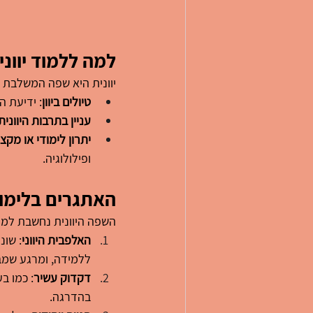
למה ללמוד יווני
יוונית היא שפה המשלבת מ
טיולים ביוון
: ידיעת 
עניין בתרבות היוונית
יתרון לימודי או מקצו
ופילולוגיה.
האתגרים בלימוד 
השפה היוונית נחשבת למו
האלפבית היווני
: שונ
ללמידה, ומרגע שמבי
דקדוק עשיר
: כמו ב
בהדרגה.