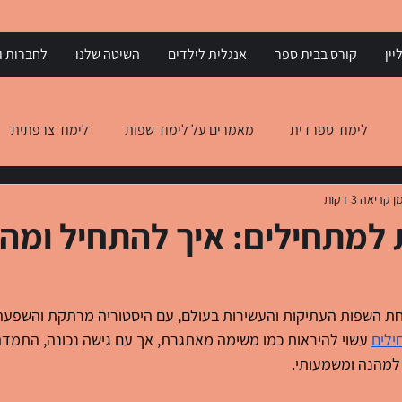
יין
קורס בבית ספר
אנגלית לילדים
השיטה שלנו
לחברות וא
לימוד ספרדית
מאמרים על לימוד שפות
לימוד צרפתית
ן קריאה 3 דקות
 יוונית
הבנת הנקרא באנגלית
הבנת הנקרא באיטלקית
ית למתחילים: איך להתחיל ומה
ת השפות העתיקות והעשירות בעולם, עם היסטוריה מרתקת והשפעה
ילים
 עשוי להיראות כמו משימה מאתגרת, אך עם גישה נכונה, התמדה 
למהנה ומשמעותי.