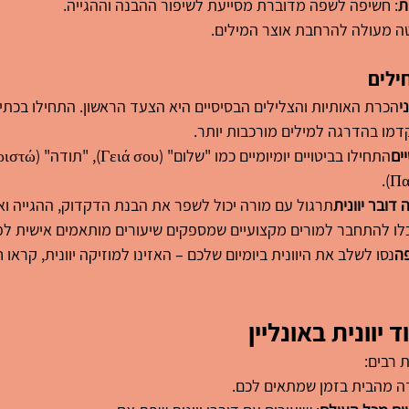
ת
: חשיפה לשפה מדוברת מסייעת לשיפור ההבנה וההגייה.
טה מעולה להרחבת אוצר המילים.
ילים
י
הכרת האותיות והצלילים הבסיסיים היא הצעד הראשון. התחילו בכתי
דמו בהדרגה למילים מורכבות יותר.
ים
דובר יוונית
תרגול עם מורה יכול לשפר את הבנת הדקדוק, ההגייה ואו
לו להתחבר למורים מקצועיים שמספקים שיעורים מותאמים אישית לפ
פה
נסו לשלב את היוונית ביומיום שלכם – האזינו למוזיקה יוונית, קראו ח
 יוונית באונליין
ת רבים:
דה מהבית בזמן שמתאים לכם.