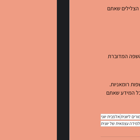
י הצלילים שאתם 
 השפה המדוברת 
פות רומאניות.
כל המידע שאתם 
ורים ליוונית
אלפבית יווני
למידה עצמאית של יוונית