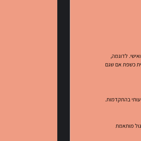
אישי. לדוגמה, 
ית כשפת אם שגם 
גול מותאמת 