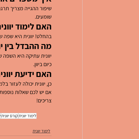
שיפור ההגייה מצריך תרגול
שומעים.
האם לימוד יוונ
בהחלט! יוונית היא שפה ש
מה ההבדל בין יו
יוונית עתיקה היא השפה ש
כיום ביוון.
האם ידיעת יוונ
כן, יוונית יכולה לעזור ב
אם יש לכם שאלות נוספות 
צריכים!
לימוד יוונית
קורס יוונית
י
לימוד יוונית