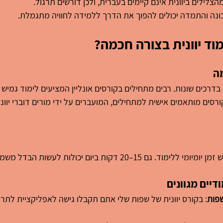
הצלילים ביוונית אינם קיימים בעברית, ולכן דורשים תרגול.
ונה והתמדה יכולים להפוך את הדרך ללמידה לחוויה מתגמלת.
וד יוונית בצורה חכמה?
ה
 בדרכים שונות. רבים מתחילים בקורסים אונליין המציעים לימוד גמיש ו
סים מותאמים אישית למתחילים, המועברים על ידי מורים דוברי יוונ
20 דקות ביום יכולות לעשות הבדל משמעותי בהתקדמות.
דיים מגוונים
שפות
: בקורס יוונית של שפות שלי אתם תקבלו גישה לאפליקציית לתר