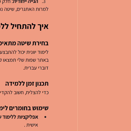
הגייה ייחודית
: חלק מ
למרות האתגרים, שיטה נכ
איך להתחיל ללמ
בחירת שיטה מתאימ
לימוד יוונית יכול להתבצע
באתר שפות שלי תמצאו קור
דוברי עברית.
תכנון זמן ללמידה
כדי להצליח, חשוב להקדיש זמן יומיומי ללימוד. גם 15–
שימוש בחומרים לימו
אפליקציות ללימוד 
אישית .