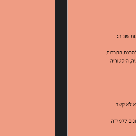
ות שונות:
להבנת התרבות.
ה, היסטוריה 
א לא קשה 
נים ללמידה 