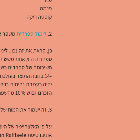
פנמה
קוסטה ריקה
2. 
לימוד ספרדית
 משפר א
כן, קראת את זה נכון. 
לימו
ספרדית היא אחת משש הש
חשיבותה של ספרדית כשפה
-14 בגובה התוצר בעולם
הזכרנו גם ש 10% מהשפה המשמשת באינטרנט היא בספרדית?
3. זה ישמור את המוח שלך חד.
על פי האלצהיימר של היו