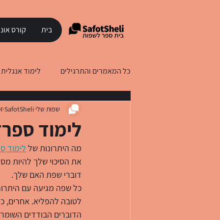
בית
קורס אונל
כל המאמרים והתרגילים
לימוד אנגלית
שפות שלי SafotSheli
זמ
לימוד עברית לדוברי רוסית
לימוד
לימוד ספרד
מה היתרונות של 
לימוד ס
את הסיכוי שלך להיות מסו
דוברי שפת האם שלך.
כל שפה מגיעה עם היתרונו
לטובה להפליא. אחרים, כמ
הדוברים הבודדים השומרי