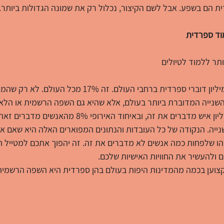
ת הם בשפע. אבל לשם הקיצור, נכלול רק את שמונה הגדולות ביותר.
נכון לשנת 2016 היו 437 מיליון דוברי ספרדית ברחבי העולם. זה 
מדינות. באמריקה 418 מיליון איש מדברים את זה, ובאיחוד האי
שנייה. הנקודה של כל העובדות והנתונים המפוארים האלה היא שאם א
ו שלפחות כמה אנשים לא מדברים את זה. זה יהפוך אתכם למטייל חכ
ם ולהעשיר את החוויות האישיות שלכם.
קצוען בכמה מהמדינות היפות בעולם בהן ספרדית היא השפה הרשמית