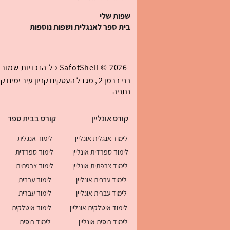
שפות שלי
בית ספר לאנגלית ושפות נוספות
איך משתפרים באנגלית מדוברת
לבד: 7 שיטות שעובדות גם בלי
2026 ©
SafotSheli
כל הזכויות שמורו
פרטנר
נתניה
קורס אונליין
קורס בבית ספר
לימוד אנגלית אונליין
לימוד אנגלית
לימוד ספרדית אונליין
לימוד ספרדית
לימוד צרפתית אונליין
לימוד צרפתית
לימוד ערבית אונליין
לימוד ערבית
לימוד עברית אונליין
לימוד עברית
לימוד איטלקית אונליין
לימוד איטלקית
לימוד רוסית אונליין
לימוד רוסית