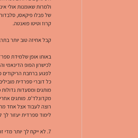
ולמרות שאומנות אולי אינ
של פבלו פיקאסו, סלבדור 
קרוז וטיטו פואנטה.
קבל אחיזה טוב יותר בתרב
באותו אופן שלמידת ספרדי
לכישרון הפופ הדינאמי וה
לפגוע ברחבת הריקודים מב
כל דוברי ספרדית מובילים
מקדונלד'ס. מותגים אחרים,
רוצה לעבוד אצל אחד מהא
לימוד ספרדית יעזור לך ל
7. לא ייקח לך יותר מדי זמן