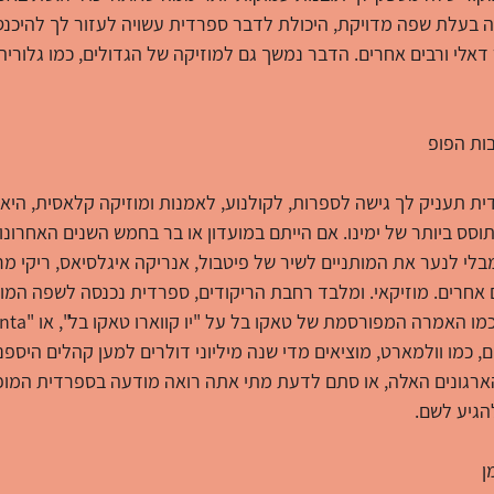
ה בעלת שפה מדויקת, היכולת לדבר ספרדית עשויה לעזור לך להיכנס 
דאלי ורבים אחרים. הדבר נמשך גם למוזיקה של הגדולים, כמו גלוריה 
ות הפופ
ת תעניק לך גישה לספרות, לקולנוע, לאמנות ומוזיקה קלאסית, היא
תוסס ביותר של ימינו. אם הייתם במועדון או בר בחמש השנים האחרונו
לי לנער את המותניים לשיר של פיטבול, אנריקה איגלסיאס, ריקי מרט
 אחרים. מוזיקאי. ומלבד רחבת הריקודים, ספרדית נכנסה לשפה המו
 כמו וולמארט, מוציאים מדי שנה מיליוני דולרים למען קהלים היספני
רגונים האלה, או סתם לדעת מתי אתה רואה מודעה בספרדית המופ
הגיע לשם.