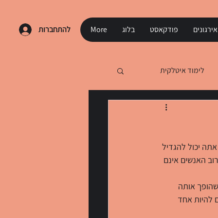
ירגונים
פודקאסט
בלוג
More
להתחברות
לימוד איטלקית
אתה יכול להגדיל 
וב האנשים אינם 
שהופך אותה 
 להיות אחד 