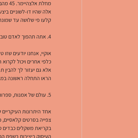
אלה שהיו דו-לשוניים ביצ
קלעו פי שלושה עד שמונה
4. אתה תהפוך לאדם טוב יותר
אוקיי, אנחנו יודעים שזו 
כלפי אחרים ויכול לקרוא 
הראו התחלה ראשונה במבחנ
5. עולם של אמנות, ספרות ויופי ייפתח בפניך
אחד היתרונות העיקריים ש
צפייה בסרטים קלאסיים, כ
בקריאת משקלים כבדים ספר
העיסוק ביצירות בשפת המ