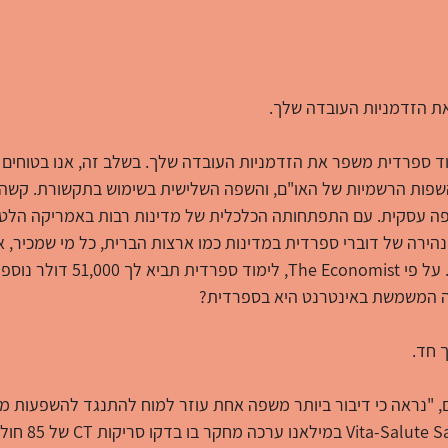
ת הזדמניות העובדה שלך.
ד ספרדית משפר את הזדמניות העובדה שלך
. בשלב זה, אנו בטוחים
פות הרשמיות של האו"ם, והשפה השלישית בשימוש בתקשורת. קשה 
 עסקית. עם התפתחותה הכלכלית של מדינות רבות באמריקה הלטינ
 ונהירה של דוברי ספרדית במדינות כמו ארצות הברית, כל מי שמכיר, א
יהיה בעמדת נחיתות רבה. על פי conomist
ם, "נראה כי דיבור ביותר משפה אחת עוזר למוח להתנגד להשפעות מ
אוניברסיטת  Rafffaele