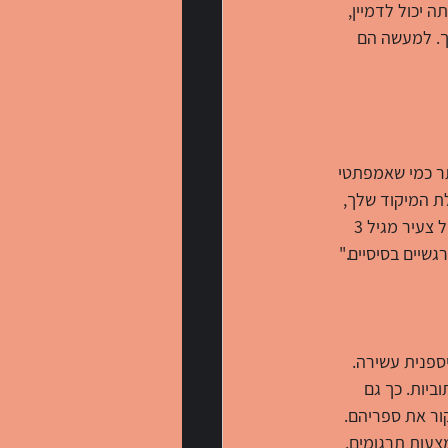
השפות. כפי שאתה יכול לדמיין, 
וך. למעשה הם 
ותר כמי שאמפתטי 
ת המיקוד שלך, 
אלא גם יעזור לך להבין תרבויות שאינן דומות לשלך. על פי נתוני ה- NPR, "ילדים דו לשוניים בגיל צעיר מגיל 3 
שיים בסיסיים."
ספנית עשירה. 
יות. כך גם 
ור את ספריהם. 
עות תרגומים. 