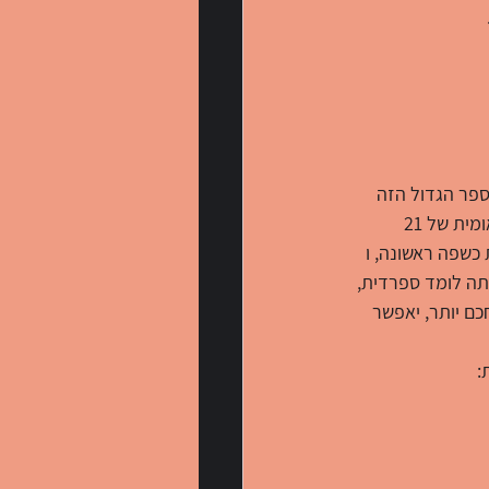
17% מכל העולם. לא רק שהמספר הגדול הזה 
הופך את ספרדית לשפה השנייה המדוברת ביותר בעולם, אלא שהיא גם השפה הרשמית או הלאומית של 21 
רופי 8% מהאנשים מדברים זאת כשפה ראשונה, ו 
תה לומד ספרדית, 
ם יותר, יאפשר 
: