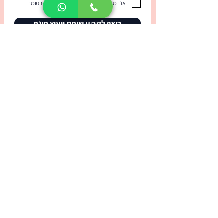
אני מאשר/ת קבלת עדכונים ודואר פרסומי
רוצה לקבוע שיחת ייעוץ חינם
שפות שלי
בית ספר לאנגלית ושפות נוספות