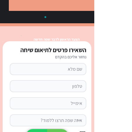
הצעד הראשון לדבר שפה חדשה
השאירו פרטים לתיאום שיחה
נחזור אליכם בהקדם
כינויי גוף בספרדית: טבלה
מלאה, הסבר ודף עבודה
אינטראקטיבי