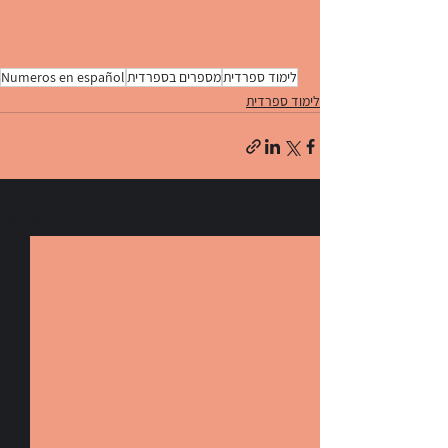
לימוד ספרדית
מספרים בספרדית
Numeros en español
לימוד ספרדית
הצג הכול
פוסטים אחרונים