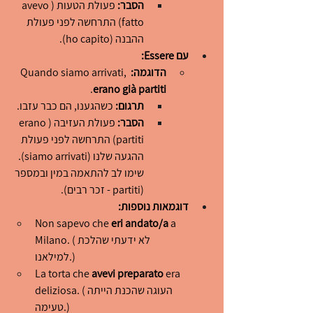
הסבר:
 פעולת הטעות (avevo 
fatto) התרחשה לפני פעולת 
ההבנה (ho capito).
עם Essere:
הדוגמה:
 Quando siamo arrivati, 
.
erano già partiti
תרגום:
 כשהגענו, הם כבר עזבו.
הסבר:
 פעולת העזיבה (erano 
partiti) התרחשה לפני פעולת 
ההגעה שלנו (siamo arrivati). 
שימו לב להתאמה במין ובמספר 
(partiti - זכר רבים).
דוגמאות נוספות:
Non sapevo che 
eri andato/a
 a 
Milano. (לא ידעתי שהלכת 
למילאנו.)
La torta che 
avevi preparato
 era 
deliziosa. (העוגה שהכנת הייתה 
טעימה.)