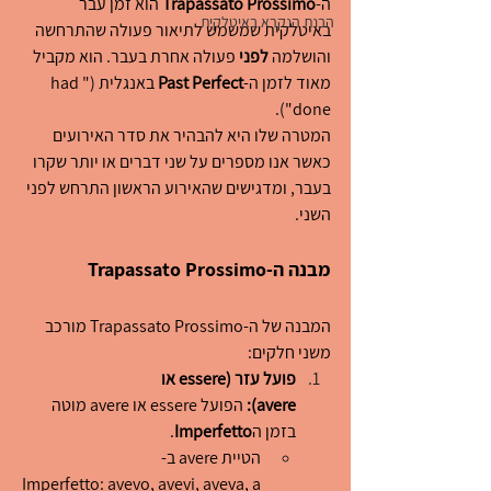
ה-
Trapassato Prossimo
 הוא זמן עבר 
הבנת הנקרא באיטלקית
באיטלקית שמשמש לתיאור פעולה שהתרחשה 
והושלמה 
לפני
 פעולה אחרת בעבר. הוא מקביל 
מאוד לזמן ה-
Past Perfect
 באנגלית ("had 
done").
המטרה שלו היא להבהיר את סדר האירועים 
כאשר אנו מספרים על שני דברים או יותר שקרו 
בעבר, ומדגישים שהאירוע הראשון התרחש לפני 
השני.
מבנה ה-Trapassato Prossimo
המבנה של ה-Trapassato Prossimo מורכב 
משני חלקים:
פועל עזר (essere או 
avere):
 הפועל essere או avere מוטה 
בזמן ה
Imperfetto
.
הטיית avere ב-
Imperfetto: avevo, avevi, aveva, a