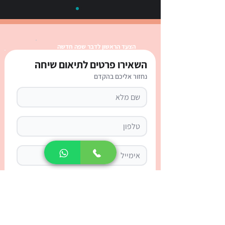
הצעד הראשון לדבר שפה חדשה
השאירו פרטים לתיאום שיחה
נחזור אליכם בהקדם
כינויי גוף בספרדית: טבלה
מלאה, הסבר ודף עבודה
אינטראקטיבי
אני מאשר/ת קבלת עדכונים ודואר פרסומי