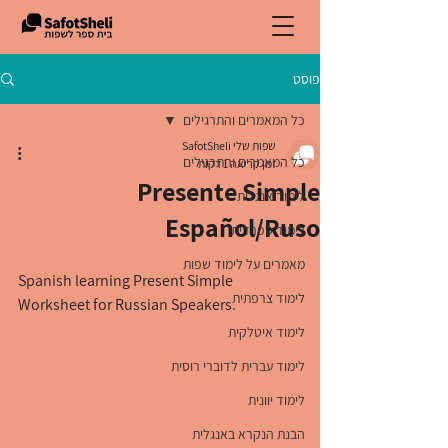
פוסט
כל המאמרים והתרגילים
שפות שלי SafotSheli
כל המאמרים והתרגילים
זמן קריאה 1 דקות
Presente Simple
לימוד אנגלית
Español/Ruso
לימוד ספרדית
מאמרים על לימוד שפות
Spanish learning Present Simple 
לימוד צרפתית
Worksheet for Russian Speakers.
לימוד איטלקית
לימוד עברית לדוברי רוסית
לימוד יוונית
הבנת הנקרא באנגלית