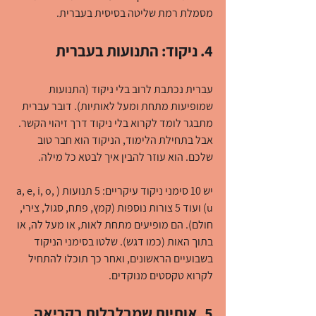
מסמלת רמת שליטה בסיסית בעברית.
4. ניקוד: התנועות בעברית
עברית נכתבת לרוב בלי ניקוד (התנועות 
שמופיעות מתחת ומעל לאותיות). דובר עברית 
מתבגר לומד לקרוא בלי ניקוד דרך זיהוי הקשר. 
אבל בתחילת הלימוד, הניקוד הוא חבר טוב 
שלכם. הוא עוזר להבין איך לבטא כל מילה.
יש 10 סימני ניקוד עיקריים: 5 תנועות (a, e, i, o, 
u) ועוד 5 צורות נוספות (קמץ, פתח, סגול, צירי, 
חולם). הם מופיעים מתחת לאות, או מעל לה, או 
בתוך האות (כמו דגש). שלטו בסימני הניקוד 
בשבועיים הראשונים, ואחר כך תוכלו להתחיל 
לקרוא טקסטים מנוקדים.
5. אותיות שמבלבלות בקריאה