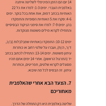
14 יום הם הזמן המינימלי לשליטה איתנה 
באלפבית העברי. ימים 1-3: למדו את כל 22 
האותיות בכתב דפוס, אות אחת בכל בוקר. ימים 
4-6: סקרו את 5 האותיות הסופיות והתמקדו 
בהן. ימים 7-9: למדו את סימני הניקוד הבסיסיים 
והתחילו לקרוא מילים פשוטות מנוקדות.
ימים 10-12: התמקדו באותיות שמבלבלות (ב/כ, 
ד/ר, ה/ח), ועברו על שלטי רחוב או כותרות 
עיתון פשוטות. ימים 13-14: התחילו לכתוב בכתב 
יד (התרגול הראשון). אחרי 14 ימים אתם תהיו 
מסוגלים לקרוא שלטים, תפריטים, וכותרות 
עיתון. זה הבסיס לכל מה שיבוא.
7. הצעד הבא אחרי שהאלפבית 
מאחוריכם
שליטה באלפבית היא רק התחלה של הדרך. 