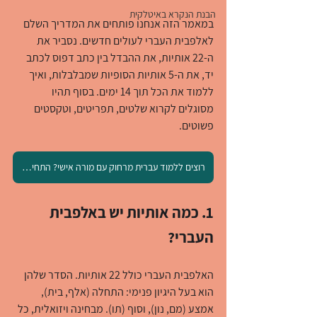
הבנת הנקרא באיטלקית
במאמר הזה אנחנו פותחים את המדריך השלם 
לאלפבית העברי לעולים חדשים. נסביר את 
ה-22 אותיות, את ההבדל בין כתב דפוס לכתב 
יד, את ה-5 אותיות הסופיות שמבלבלות, ואיך 
ללמוד את הכל תוך 14 ימים. בסוף תהיו 
מסוגלים לקרוא שלטים, תפריטים, וטקסטים 
פשוטים.
רוצים ללמוד עברית מרחוק עם מורה אישי? התחילו כאן
1. כמה אותיות יש באלפבית 
העברי?
האלפבית העברי כולל 22 אותיות. הסדר שלהן 
הוא בעל היגיון פנימי: התחלה (אלף, בית), 
אמצע (מם, נון), וסוף (תו). מבחינה ויזואלית, כל 