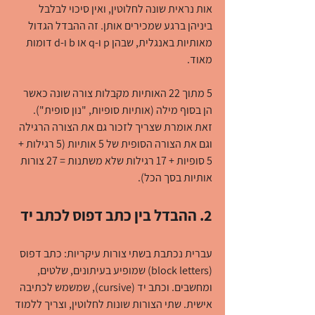
אות נראית שונה לחלוטין, ואין סיכוי לבלבל 
ביניהן ברגע שמכירים אותן. זה ההבדל הגדול 
מאותיות באנגלית, שבהן p ו-q או b ו-d דומות 
מאוד.
5 מתוך 22 האותיות מקבלות צורה שונה כאשר 
הן בסוף מילה (אותיות סופיות, "נון סופית"). 
זאת אומרת שצריך לזכור גם את הצורה הרגילה 
וגם את הצורה הסופית של 5 אותיות (5 רגילות + 
5 סופיות + 17 רגילות שלא משתנות = 27 צורות 
אותיות בסך הכל).
2. ההבדל בין כתב דפוס לכתב יד
עברית נכתבת בשתי צורות עיקריות: כתב דפוס 
(block letters) שמופיע בעיתונים, שלטים, 
ומחשבים. וכתב יד (cursive), שמשמש לכתיבה 
אישית. שתי הצורות שונות לחלוטין, וצריך ללמוד 