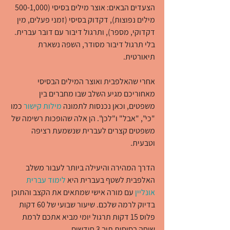
הצעדים הבאים: אוצר מילים בסיסי (500-1,000 
מילים נפוצות), דקדוק בסיסי (זמני פעלים, מין 
דקדוקי, מספר), ותרגול דיבור עם דובר עברית. 
בלי תרגול דיבור מסודר, השפה נשארת 
תיאורטית.
אחרי שהאלפבית ואוצר המילים הבסיסי 
מאחוריכם מגיע השלב שבו מחברים בין 
משפטים, וכאן נכנסות לתמונה 
מילות קישור
 כמו 
"כי", "אבל" ו"לכן". הן אלה שהופכות רשימה של 
משפטים קצרים לעברית שנשמעת רציפה 
וטבעית.
הדרך המהירה והיעילה ביותר לעבור משלב 
האלפבית לשטף בעברית היא 
לימוד עברית 
אונליין
 עם מורה אישי שמתאים את הקצב והתוכן 
בדיוק לרמה שלכם. שיעור שבועי של 60 דקות 
פלוס 15 דקות תרגול יומי מביא אתכם לרמת 
שיחה בסיסית תוך 3 חודשים.