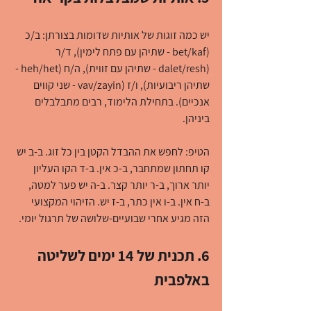
יש כמה זוגות של אותיות שדומות בצורתן: ב/כ 
(bet/kaf - שתיהן עם פתח לימין), ד/ר 
(dalet/resh - שתיהן עם זווית), ה/ח (heh/het - 
שתיהן ריבועיות), ו/ז (vav/zayin - שני קווים 
אנכיים). בתחילת הלימוד, רבים מתבלבלים 
ביניהן.
הטיפ: לחפש את ההבדל הקטן בין כל זוג. ב-ב יש 
קו תחתון שמתחבר, ב-כ אין. ב-ד הקו העליון 
יותר ארוך, ב-ר יותר קצר. ב-ה יש פער למטה, 
ב-ח אין. ב-ו אין כתר, ב-ז יש. הזיהוי המקצועי 
הזה מגיע אחרי שבועיים-שלושה של תרגול יומי.
6. תכנית של 14 ימים לשליטה 
באלפבית