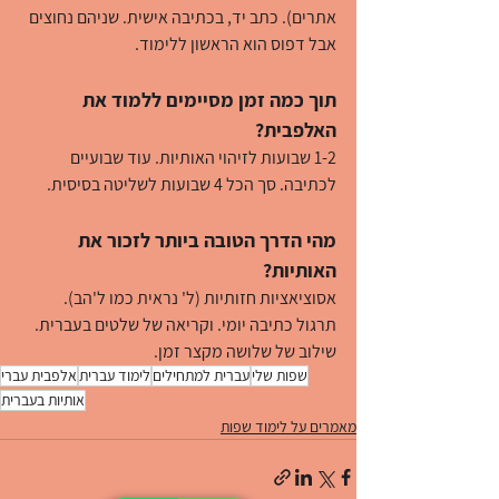
אתרים). כתב יד, בכתיבה אישית. שניהם נחוצים 
אבל דפוס הוא הראשון ללימוד.
תוך כמה זמן מסיימים ללמוד את 
האלפבית?
1-2 שבועות לזיהוי האותיות. עוד שבועיים 
לכתיבה. סך הכל 4 שבועות לשליטה בסיסית.
מהי הדרך הטובה ביותר לזכור את 
האותיות?
אסוציאציות חזותיות (ל' נראית כמו ל'הב). 
תרגול כתיבה יומי. וקריאה של שלטים בעברית. 
שילוב של שלושה מקצר זמן.
שפות שלי
עברית למתחילים
לימוד עברית
אלפבית עברי
אותיות בעברית
מאמרים על לימוד שפות