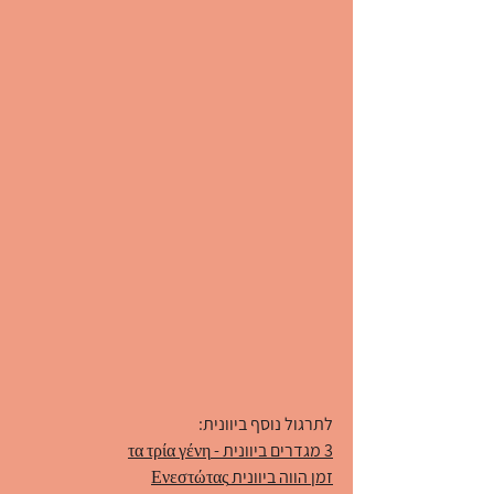
לתרגול נוסף ביוונית:
3 מגדרים ביוונית - τα τρία γένη
זמן הווה ביוונית Ενεστώτας