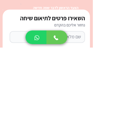
הצעד הראשון לדבר שפה חדשה
השאירו פרטים לתיאום שיחה
נחזור אליכם בהקדם
3 מגדרים ביוונית - τα τρία
γένη
אני מאשר/ת קבלת עדכונים ודואר פרסומי
רוצה לקבוע שיחת ייעוץ חינם