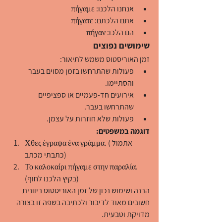
אנחנו הלכנו: πήγαμε
אתם הלכתם: πήγατε
הם הלכו: πήγαν
שימושים נפוצים
זמן האוריסטוס משמש לתיאור:
פעולות שהתרחשו בזמן מסוים בעבר 
והסתיימו.
אירועים חד-פעמיים או ספציפיים 
שהתרחשו בעבר.
פעולות שלא חוזרות על עצמן.
דוגמה במשפטים:
Χθες έγραψα ένα γράμμα. (אתמול 
כתבתי מכתב)
Το καλοκαίρι πήγαμε στην παραλία. 
(בקיץ הלכנו לחוף)
הבנה ושימוש נכון של זמן האוריסטוס ביוונית 
חשובים מאוד לדיבור ולכתיבה בשפה זו בצורה 
מדויקת וטבעית.