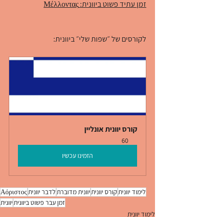
זמן עתיד פשוט ביוונית: Μέλλοντας
לקורסים של ״שפות שלי״ ביוונית:
קורס יוונית אונליין
60
הזמינו עכשיו
לימוד יוונית
קורס יוונית
יוונית מדוברת
לדבר יוונית
Αόριστος
זמן עבר פשוט ביוונית
יוונית
לימוד יוונית