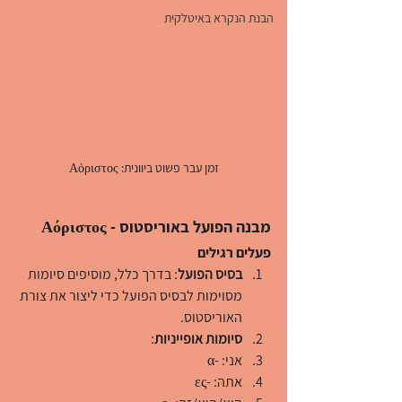
הבנת הנקרא באיטלקית
זמן עבר פשוט ביוונית: Αόριστος
מבנה הפועל באוריסטוס - Αόριστος
פעלים רגילים
בסיס הפועל
: בדרך כלל, מוסיפים סיומות 
מסוימות לבסיס הפועל כדי ליצור את צורת 
האוריסטוס.
סיומות אופייניות
:
אני: -α
אתה: -ες