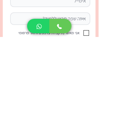
אני מאשר/ת קבלת עדכונים ודואר פרסומי
רוצה לקבוע שיחת ייעוץ חינם