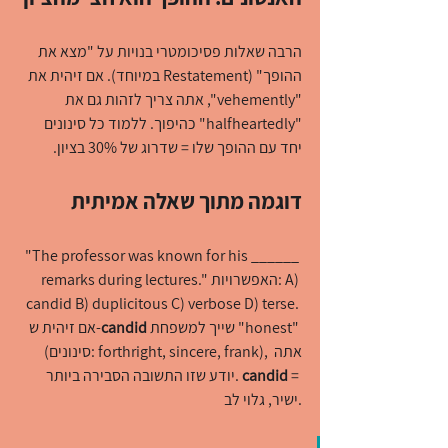
הרבה שאלות פסיכומטרי בנויות על "מצא את 
ההופך" (Restatement במיוחד). אם זיהית את 
"vehemently", אתה צריך לזהות גם את 
"halfheartedly" כהיפוך. ללמוד כל סינונים 
יחד עם ההופך שלו = שדרוג של 30% בציון.
דוגמה מתוך שאלה אמיתית
"The professor was known for his ______ 
remarks during lectures." האפשרויות: A) 
candid B) duplicitous C) verbose D) terse. 
 שייך למשפחת "honest" 
candid
אם זיהית ש-
(סינונים: forthright, sincere, frank), אתה 
 = 
candid
יודע שזו התשובה הסבירה ביותר. 
ישיר, גלוי לב.