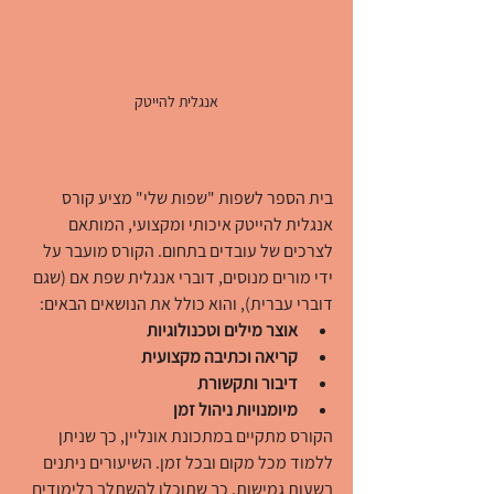
אנגלית להייטק
בית הספר לשפות "שפות שלי" מציע קורס 
אנגלית להייטק איכותי ומקצועי, המותאם 
לצרכים של עובדים בתחום. הקורס מועבר על 
ידי מורים מנוסים, דוברי אנגלית שפת אם (שגם 
דוברי עברית), והוא כולל את הנושאים הבאים:
אוצר מילים וטכנולוגיות
קריאה וכתיבה מקצועית
דיבור ותקשורת
מיומנויות ניהול זמן
הקורס מתקיים במתכונת אונליין, כך שניתן 
ללמוד מכל מקום ובכל זמן. השיעורים ניתנים 
בשעות גמישות, כך שתוכלו להשתלב בלימודים 