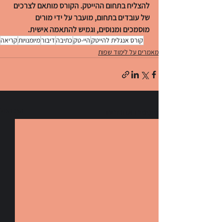
להצליח בתחום ההייטק. הקורס מותאם לצרכים 
של עובדים בתחום, מועבר על ידי מורים 
מוסמכים ומנוסים, וגמיש להתאמה אישית.
קורס אנגלית להייטק
היי-טק
כתיבה
דיבור
מיומנויות
קריאה
מאמרים על לימוד שפות
הצג הכול
פוסטים אחרונים