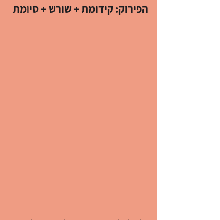
הפירוק: קידומת + שורש + סיומת