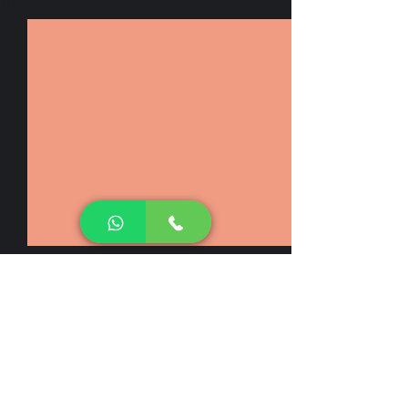
הצג הכול
פוסטים אחרונים
הצעד הראשון לדבר שפה חדשה
השאירו פרטים לתיאום שיחה
נחזור אליכם בהקדם