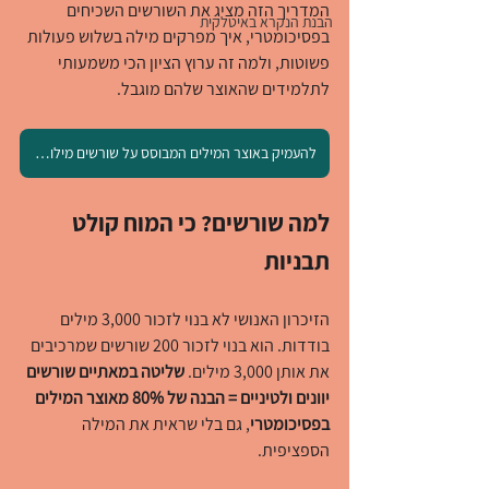
המדריך הזה מציג את השורשים השכיחים 
הבנת הנקרא באיטלקית
בפסיכומטרי, איך מפרקים מילה בשלוש פעולות 
פשוטות, ולמה זה ערוץ הציון הכי משמעותי 
לתלמידים שהאוצר שלהם מוגבל.
להעמיק באוצר המילים המבוסס על שורשים מילוניים
למה שורשים? כי המוח קולט 
תבניות
הזיכרון האנושי לא בנוי לזכור 3,000 מילים 
בודדות. הוא בנוי לזכור 200 שורשים שמרכיבים 
את אותן 3,000 מילים. 
שליטה במאתיים שורשים 
יוונים ולטיניים = הבנה של 80% מאוצר המילים 
בפסיכומטרי
, גם בלי שראית את המילה 
הספציפית.