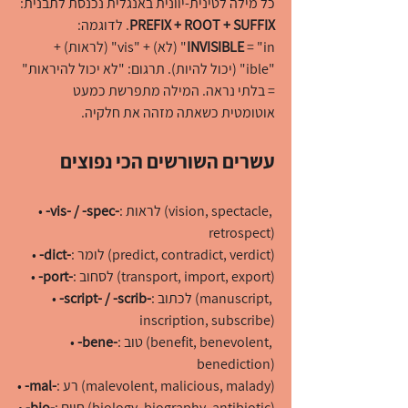
כל מילה לטינית-יוונית באנגלית נכנסת לתבנית: 
PREFIX + ROOT + SUFFIX
. לדוגמה: 
INVISIBLE
 = "in" (לא) + "vis" (לראות) + 
"ible" (יכול להיות). תרגום: "לא יכול להיראות" 
= בלתי נראה. המילה מתפרשת כמעט 
אוטומטית כשאתה מזהה את חלקיה.
עשרים השורשים הכי נפוצים
: לראות (vision, spectacle, 
-vis- / -spec-
• 
retrospect)
: לומר (predict, contradict, verdict)
-dict-
• 
: לסחוב (transport, import, export)
-port-
• 
: לכתוב (manuscript, 
-script- / -scrib-
• 
inscription, subscribe)
: טוב (benefit, benevolent, 
-bene-
• 
benediction)
: רע (malevolent, malicious, malady)
-mal-
• 
: חיים (biology, biography, antibiotic)
-bio-
• 