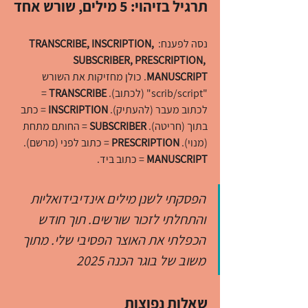
תרגיל בזיהוי: 5 מילים, שורש אחד
נסה לפענח: 
TRANSCRIBE, INSCRIPTION, 
SUBSCRIBER, PRESCRIPTION, 
MANUSCRIPT
. כולן מחזיקות את השורש 
"scrib/script" (לכתוב). 
TRANSCRIBE
 = 
לכתוב מעבר (להעתיק). 
INSCRIPTION
 = כתב 
בתוך (חריטה). 
SUBSCRIBER
 = החותם מתחת 
(מנוי). 
PRESCRIPTION
 = כתוב לפני (מרשם). 
MANUSCRIPT
 = כתוב ביד.
הפסקתי לשנן מילים אינדיבידואליות 
והתחלתי לזכור שורשים. תוך חודש 
הכפלתי את האוצר הפסיבי שלי. מתוך 
משוב של בוגר הכנה 2025
שאלות נפוצות