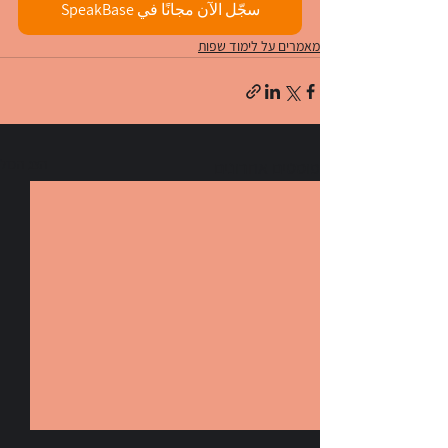
سجّل الآن مجانًا في SpeakBase
מאמרים על לימוד שפות
הצג הכול
פוסטים אחרונים