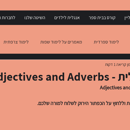
יין
קורס בבית ספר
אנגלית לילדים
השיטה שלנו
לחברות וא
לימוד ספרדית
מאמרים על לימוד שפות
לימוד צרפתית
ן קריאה 1 דקות
 יוונית
הבנת הנקרא באנגלית
הבנת הנקרא באיטלקית
Adjectives 
 וללחוץ על הכפתור הירוק לשלוח למורה שלכם. 