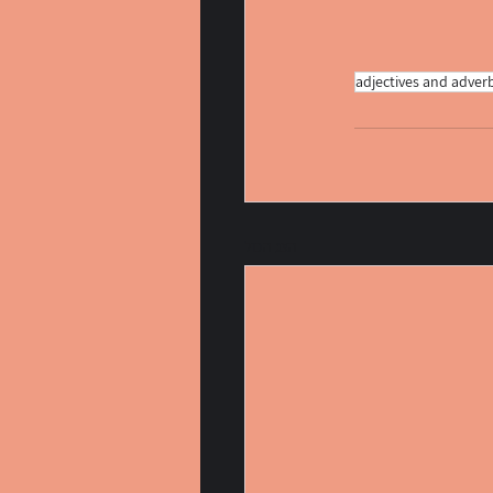
adjectives and adver
הצג הכול