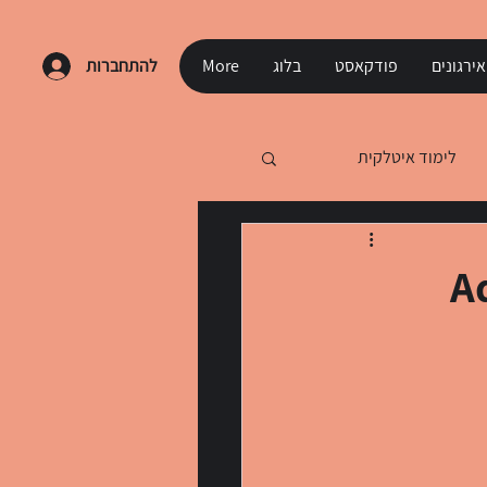
ירגונים
פודקאסט
בלוג
More
להתחברות
לימוד איטלקית