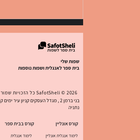
שפות שלי
בית ספר לאנגלית ושפות נוספות
כתובת באנגלית: איך כותבים
כתובת ישראלית נכון, טבלה,
2026 ©
SafotSheli
כל הזכויות שמורו
דוגמאות ודף עבודה
נתניה
קורס אונליין
קורס בבית ספר
לימוד אנגלית אונליין
לימוד אנגלית