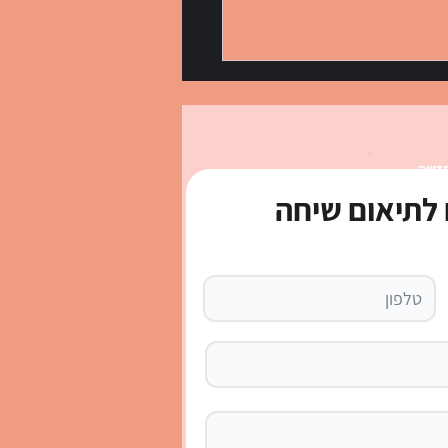
חדשה
לתיאום שיחה
ות באנגלית: שמות
ות עם הגייה, טבלאות ודף