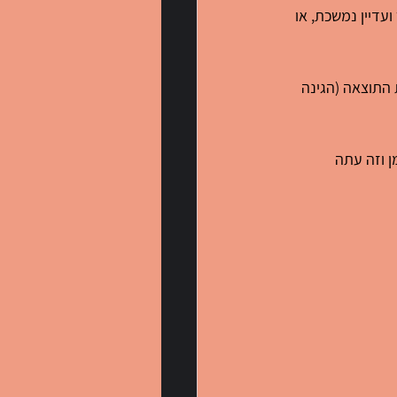
דיין נמשכת, או 
התוצאה (הגינה 
 וזה עתה 