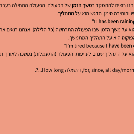
חנו רוצים להתמקד ב
משך הזמן
 של הפעולה. הפעולה התחילה בעבר וע
והותירה סימן. הדגש הוא על 
התהליך
.
has been rainin
וא על משך הזמן שבו הפעולה התרחשה (כל הלילה). אנחנו רואים את 
הפוקוס הוא על התהליך המתמשך.
"
have been 
וא על התהליך שגרם לעייפות. הפעולה (התעמלות) נמשכה לאורך זמן