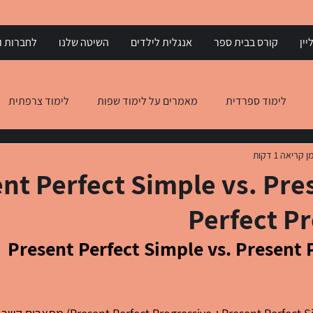
יין
קורס בבית ספר
אנגלית לילדים
השיטה שלנו
לחברות וא
לימוד ספרדית
מאמרים על לימוד שפות
לימוד צרפתית
ן קריאה 1 דקות
 יוונית
הבנת הנקרא באנגלית
הבנת הנקרא באיטלקית
 t Perfect Simple vs. Present
Perfect P
Present Perfect Simple vs. Present Perfe 