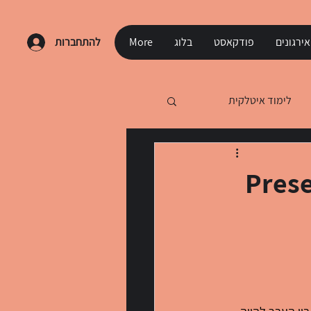
ירגונים
פודקאסט
בלוג
More
להתחברות
לימוד איטלקית
Presen