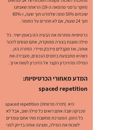
מתוכנת לשכוח. עקומת השכחה של אבינגהאוס 
(חוקר גרמני מהמאה ה-19) הראתה שאנחנו 
שוכחים 50% ממה שלמדנו תוך שעה, ו-80% 
תוך 24 שעות, אם לא חוזרים על החומר.
כרטיסיות פותרות את הבעיה הזו באופן ישיר. כל 
מילה מוצגת בצורה ממוקדת, אתם מנסים לזכור 
אותה, ואז מקבלים פידבק מיידי. החזרה הזו, 
כשהיא מתבצעת בזמנים הנכונים, מעבירה את 
המילה מהזיכרון הקצר אל הזיכרון לטווח ארוך.
המדע מאחורי הכרטיסיות: 
spaced repetition
spaced repetition (חזרה מרווחת) היא 
טכניקה שבה אתם רואים כל מילה שוב, אבל לא 
כל הזמן. המערכת מחשבת מתי אתם עומדים 
לשכוח את המילה, ומציגה אותה בדיוק לפני 