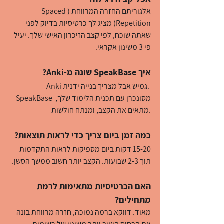
אלגוריתם החזרה המרווחת (Spaced 
Repetition) מציג לך כרטיסיות בדיוק לפני 
שאתה שוכח, לפי קצב הזיכרון האישי שלך. יעיל 
פי 3 משינון אקראי.
איך SpeakBase שונה מ-Anki?
Anki גמיש אבל מצריך בנייה ידנית. 
SpeakBase מסונכרן עם תכנית הלימוד שלך, 
מתאים את הקצב, ומנתח חולשות.
כמה זמן ביום צריך כדי לראות תוצאות?
15-20 דקות ביום מספיקות לראות התקדמות 
תוך 2-3 שבועות. הקצב יותר חשוב ממשך הסשן.
האם הכרטיסיות מתאימות לרמת 
מתחילים?
מאוד. דווקא ברמה נמוכה, חזרה מרווחת בונה 