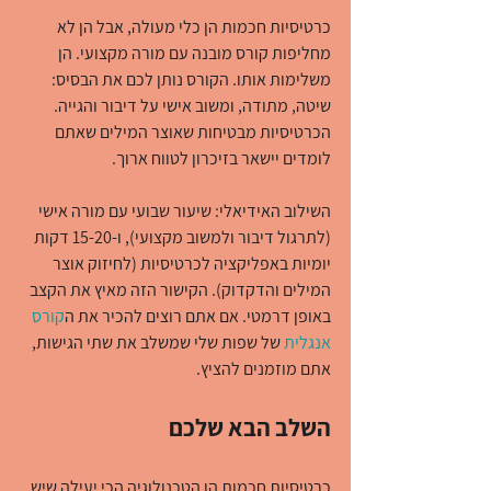
כרטיסיות חכמות הן כלי מעולה, אבל הן לא 
מחליפות קורס מובנה עם מורה מקצועי. הן 
משלימות אותו. הקורס נותן לכם את הבסיס: 
שיטה, מתודה, ומשוב אישי על דיבור והגייה. 
הכרטיסיות מבטיחות שאוצר המילים שאתם 
לומדים יישאר בזיכרון לטווח ארוך.
השילוב האידיאלי: שיעור שבועי עם מורה אישי 
(לתרגול דיבור ולמשוב מקצועי), ו-15-20 דקות 
יומיות באפליקציה לכרטיסיות (לחיזוק אוצר 
המילים והדקדוק). הקישור הזה מאיץ את הקצב 
באופן דרמטי. אם אתם רוצים להכיר את ה
קורס 
אנגלית
 של שפות שלי שמשלב את שתי הגישות, 
אתם מוזמנים להציץ.
השלב הבא שלכם
כרטיסיות חכמות הן הטכנולוגיה הכי יעילה שיש 