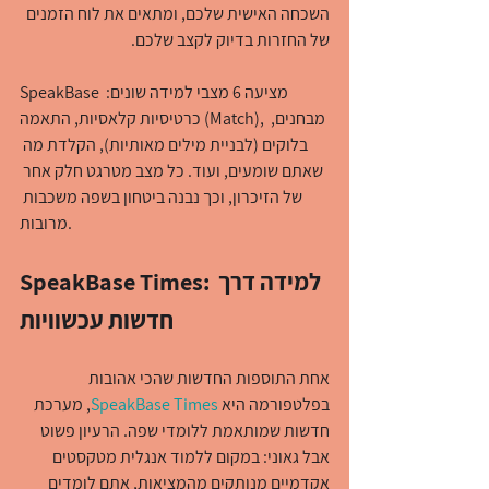
השכחה האישית שלכם, ומתאים את לוח הזמנים 
של החזרות בדיוק לקצב שלכם.
SpeakBase מציעה 6 מצבי למידה שונים: 
כרטיסיות קלאסיות, התאמה (Match), מבחנים, 
בלוקים (לבניית מילים מאותיות), הקלדת מה 
שאתם שומעים, ועוד. כל מצב מטרגט חלק אחר 
של הזיכרון, וכך נבנה ביטחון בשפה משכבות 
מרובות.
SpeakBase Times: למידה דרך 
חדשות עכשוויות
אחת התוספות החדשות שהכי אהובות 
בפלטפורמה היא 
SpeakBase Times
, מערכת 
חדשות שמותאמת ללומדי שפה. הרעיון פשוט 
אבל גאוני: במקום ללמוד אנגלית מטקסטים 
אקדמיים מנותקים מהמציאות, אתם לומדים 