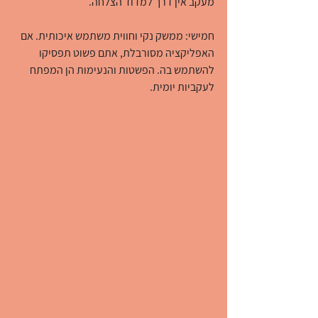
מעקב אין דרך למדוד הצלחה.
חמישי: ממשק נקי וחווית משתמש איכותית. אם 
האפליקציה מסורבלת, אתם פשוט תפסיקו 
להשתמש בה. הפשטות והנעימות הן המפתח 
לעקביות יומית.