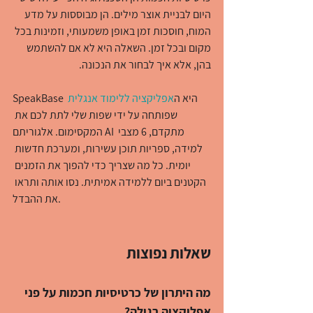
היום לבניית אוצר מילים. הן מבוססות על מדע 
המוח, חוסכות זמן באופן משמעותי, וזמינות בכל 
מקום ובכל זמן. השאלה היא לא אם להשתמש 
בהן, אלא איך לבחור את הנכונה.
SpeakBase היא ה
אפליקציה ללימוד אנגלית
שפותחה על ידי שפות שלי לתת לכם את 
המקסימום. אלגוריתם AI מתקדם, 6 מצבי 
למידה, ספריות תוכן עשירות, ומערכת חדשות 
יומית. כל מה שצריך כדי להפוך את הזמנים 
הקטנים ביום ללמידה אמיתית. נסו אותה ותראו 
את ההבדל.
שאלות נפוצות
מה היתרון של כרטיסיות חכמות על פני 
אפליקציה רגילה?