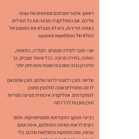
ראשון: אלגוריתם חכם שמתאים את עצמו 
אליכם. אם האפליקציה מציגה את כל המילים 
באותה תדירות, היא לא מנצלת את הפוטנציאל 
המלא של spaced repetition.
שני: מצבי למידה מגוונים. הקלדה, התאמה, 
האזנה, בחירה מרובה. ככל שיותר מצבים, כך 
הזיכרון נבנה משכבות שונות והוא חזק יותר.
שלישי: תוכן רלוונטי לרמה שלכם. תוכן שמותאם 
לרמה מתחילים שונה לחלוטין מתוכן 
למתקדמים. אפליקציה איכותית מציעה ספריות 
תוכן מובנות לכל רמה.
רביעי: מעקב התקדמות וסטטיסטיקות. אתם 
רוצים לראות מאיפה התחלתם, איפה אתם 
עכשיו, ומה החוזקות והחולשות שלכם. בלי 