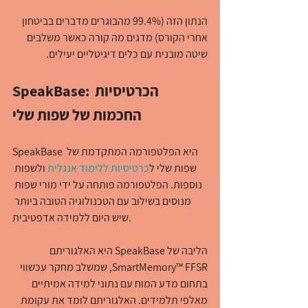
הנתון הזה (99.4% מהבוגרים מדברים בביטחון 
אחרי הקורס) מדגים מה קורה כאשר משלבים 
שיטה מובנית עם כלים דיגיטליים יעילים.
SpeakBase: הכרטיסיות 
החכמות של שפות שלי
SpeakBase היא הפלטפורמה המתקדמת של 
שפות שלי ל
כרטיסיות ללימוד אנגלית
 ולשפות 
נוספות. הפלטפורמה פותחה על ידי מורי שפות 
מנוסים בשילוב עם הטכנולוגיה הטובה ביותר 
שיש היום ללמידה אדפטיבית.
הליבה של SpeakBase היא האלגוריתם 
SmartMemory™ FFSR, שמשלב מחקר עכשווי 
בתחום מדע המוח עם נתוני למידה אמיתיים 
מאלפי תלמידים. האלגוריתם לומד את עקומת 