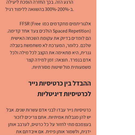
הרגע הזה. בכך החזרה הופכת ליעילה 
ב-200%-300% בהשוואה ללימוד רגיל.
אלגוריתמים מתקדמים כמו FFSR (Free 
Spaced Repetition) הולכים צעד אחד קדימה. 
הם לומדים בדיוק את עקומת השכחה האישית 
שלכם. כלומר, המערכת לא משתמשת בטבלה 
גנרית, היא מתאימה את הקצב לכל מילה ולכל 
אדם בנפרד. תוצאה: זמן למידה קצר 
משמעותית מול שיטות מסורתיות.
ההבדל בין כרטיסיות נייר 
לכרטיסיות דיגיטליות
כרטיסיות נייר עבדו לבני אדם עשרות שנים. אבל 
יש להן מגבלות אמיתיות. אתם צריכים לזכור 
בעצמכם מתי לחזור על כל כרטיס, לערבב אותן 
ידנית, ולשמור אותן פיזית. אם איבדתם את 