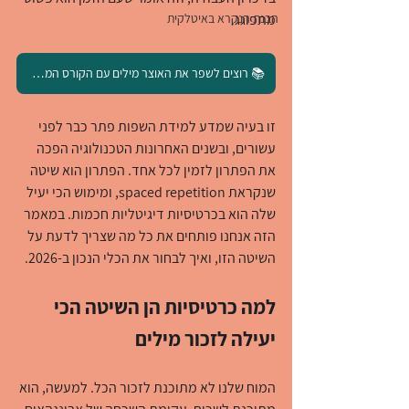
מתפוגג.
הבנת הנקרא באיטלקית
📚 רוצים לשפר את האוצר מילים עם הקורס המקיף שלנו? לחצו לפרטים
זו בעיה שמדע למידת השפות פתר כבר לפני 
עשורים, ובשנים האחרונות הטכנולוגיה הפכה 
את הפתרון לזמין לכל אחד. הפתרון הוא שיטה 
שנקראת spaced repetition, ומימוש הכי יעיל 
שלה הוא בכרטיסיות דיגיטליות חכמות. במאמר 
הזה אנחנו פותחים את כל מה שצריך לדעת על 
השיטה הזו, ואיך לבחור את הכלי הנכון ב-2026.
למה כרטיסיות הן השיטה הכי 
יעילה לזכור מילים
המוח שלנו לא מתוכנת לזכור הכל. למעשה, הוא 