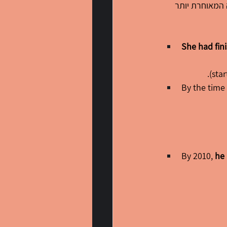
מת יותר תהיה ב-Past Perfect Simple, והפעולה המאוחרת יותר 
She had fi
By the time 
By 2010, 
he 