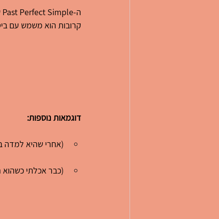
ה-Past Perfect Simple שם דגש על 
קרובות הוא משמש עם ביטוי
דוגמאות נוספות:
(אחרי שהיא למדה במ
(כבר אכלתי כשהוא הצ