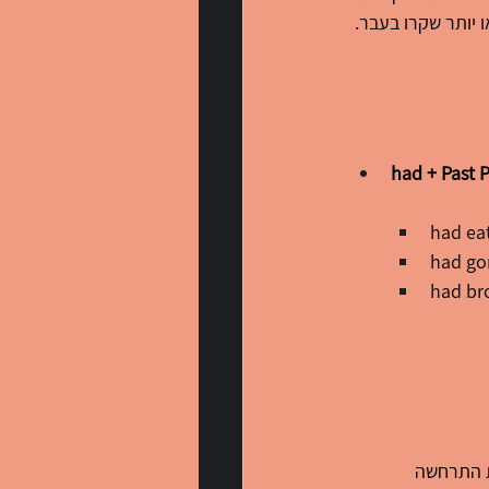
 יותר שקרו בעבר.
had + Past P
ת התרחשה 