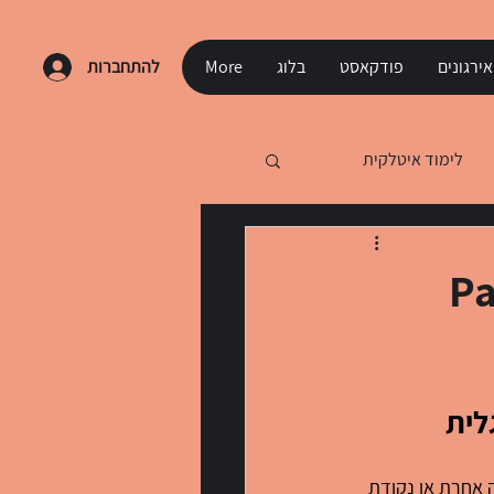
ירגונים
פודקאסט
בלוג
More
להתחברות
לימוד איטלקית
Past Pe
 אחרת או נקודת 