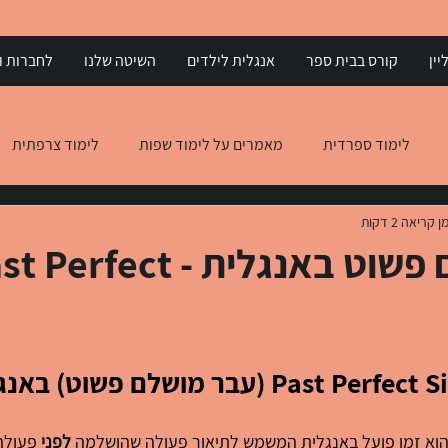
יין
קורס בבית ספר
אנגלית לילדים
השיטה שלנו
לחברות וא
לימוד ספרדית
מאמרים על לימוד שפות
לימוד צרפתית
ן קריאה 2 דקות
 יוונית
הבנת הנקרא באנגלית
הבנת הנקרא באיטלקית
עבר מושלם פשוט באנגלית - rfect
הוא זמן פועל באנגלית המשמש לתיאור פעולה שהושלמה 
לפני
 פעולה