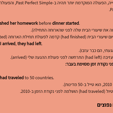
והסתיימה לפני השנייה, הפעולה המוקד
nished her homework
 before 
dinner started
.
מה את שיעורי הבית שלה לפני שהארוחה התחילה).
had finish) קדמה לפעולת תחילת הארוחה (started).
I arrived
, 
they had left
.
עתי, הם כבר עזבו).
י פעולת ההגעה שלי (arrived).
י נקודת זמן מסוימת בעבר:
had traveled
 to 50 countries.
).
ני נקודת הזמן ב-2010.
 נפוצים