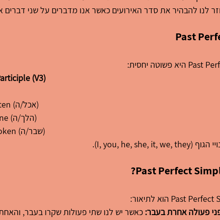
זר לנו להבהיר את סדר האירועים כאשר אנו מדברים על שני דברים או
articiple (V3)
had eaten (אכל/ה)
had gone (הלך/ה)
had broken (שבר/ה)
י פעולה אחרת בעבר:
 כאשר יש לנו שתי פעולות שקרו בעבר, והאח